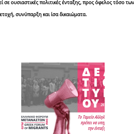
 σε ουσιαστικές πολιτικές ένταξης, προς όφελος τόσο τω
ετοχή, συνύπαρξη και ίσα δικαιώματα.