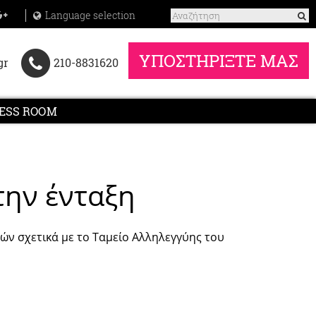
Language selection
ΥΠΟΣΤΗΡΙΞΤΕ ΜΑΣ
gr
210-8831620
ESS ROOM
την ένταξη
ών σχετικά με το Ταμείο Αλληλεγγύης του