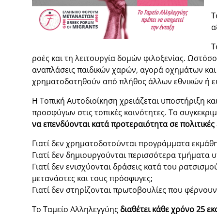
Τ
α
Τ
ροές και τη λειτουργία δομών φιλοξενίας. Ωστόσ
αναπλάσεις παιδικών χαρών, αγορά οχημάτων και
χρηματοδοτηθούν από πλήθος άλλων εθνικών ή 
Η Τοπική Αυτοδιοίκηση χρειάζεται υποστήριξη κα
προσφύγων στις τοπικές κοινότητες. Το συγκεκρι
να επενδύονται κατά προτεραιότητα σε πολιτικές 
Γιατί δεν χρηματοδοτούνται προγράμματα εκμάθη
Γιατί δεν δημιουργούνται περισσότερα τμήματα υ
Γιατί δεν ενισχύονται δράσεις κατά του ρατσισμού
μετανάστες και τους πρόσφυγες;
Γιατί δεν στηρίζονται πρωτοβουλίες που φέρνουν 
Το Ταμείο Αλληλεγγύης
διαθέτει κάθε χρόνο 25 ε