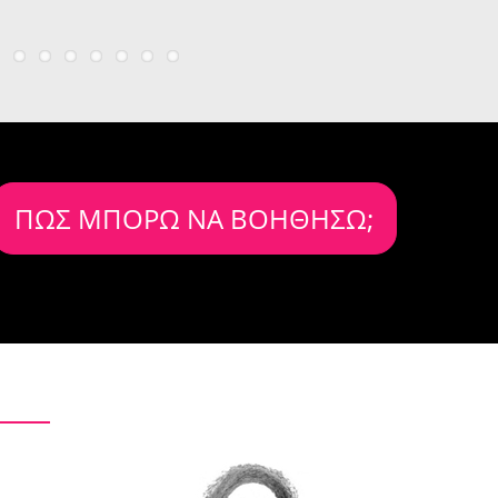
ΠΩΣ ΜΠΟΡΩ ΝΑ ΒΟΗΘΗΣΩ;