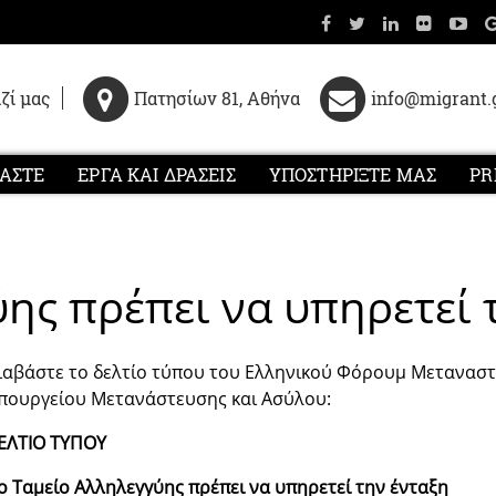
ζί μας
Πατησίων 81, Αθήνα
info@migrant.
ΜΑΣΤΕ
ΕΡΓΑ ΚΑΙ ΔΡΑΣΕΙΣ
ΥΠΟΣΤΗΡΙΞΤΕ ΜΑΣ
PR
ης πρέπει να υπηρετεί 
ιαβάστε το δελτίο τύπου του Ελληνικού Φόρουμ Μεταναστ
πουργείου Μετανάστευσης και Ασύλου:
ΕΛΤΙΟ ΤΥΠΟΥ
ο Ταμείο Αλληλεγγύης πρέπει να υπηρετεί την ένταξη