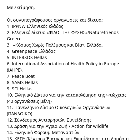
Με εκτίμηση,
Οι συνυπογράφουσες οργανώσεις και δίκτυα:
1. IPPNW Ελληνικός κλάδος
2. Ελληνικό Δίκτυο «ΦΙΛΟΙ ΤΗΣ ΦΥΣΗΣ»/Naturefriends
Greece
3. «Κόσμος Χωρίς Πολέμους και Βία», Ελλάδα.
4. Greenpeace Ελλάδας
5. INTERSOS Hellas
6. International Association of Health Policy in Europe
(IAHPE).
7. Peace Boat
8. SAMS Hellas
9. SCI Hellas
10. Ελληνικό Δίκτυο για την καταπολέμηση της Φτώχειας
(40 οργανώσεις μέλη)
11. Πανελλήνιο Δίκτυο Οικολογικών Οργανώσεων
(ΠΑΝΔΟΙΚΟ)
12. Σύνδεσμος Αντιρρησιών Συνείδησης
13. Δράση για την Άγρια Ζωή / Action for wildlife
14. Ελληνικό Φόρουμ Μεταναστών
15. ΚΕΠΥ (Κέντρου Έρευνας και Εκπαίδευσης στη Δημόσια