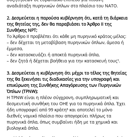
αναδιάταξη πυρηνικών όπλων στο πλαίσιο του ΝΑΤΟ.
2. Δεσμεύεται η παρούσα κυβέρνηση ότι, κατά τη διάρκεια
της θητείας της, δεν θα παραβιάσει το Άρθρο ΙΙ της
Συνθήκης NPT;
Το Άρθρο ΙΙ προβλέπει ότι κάθε μη πυρηνικό κράτος-μέλος:
– δεν δέχεται τη μεταβίβαση πυρηνικών όπλων, άμεσα ή
έμμεσα,
– δεν κατασκευάζει ή αποκτά πυρηνικά όπλα,
– δεν ζητά ή δέχεται βοήθεια για την κατασκευή τους¹.
3. Δεσμεύεται η κυβέρνηση ότι μέχρι το τέλος της θητείας
της θα ξεκινήσει τις διαδικασίες για την υπογραφή και
επικύρωση της Συνθήκης Απαγόρευσης των Πυρηνικών
Όπλων (TPNW);
Η TPNW είναι η πλέον σύγχρονη, συμπληρωματική και
δεσμευτική συνθήκη του ΟΗΕ για τα πυρηνικά όπλα. Έχει
ήδη υπογραφεί από 99 κράτη⁵ και αποτελεί το μόνο
διεθνές νομικό πλαίσιο που απαγορεύει πλήρως τα
πυρηνικά όπλα, όπως συμβαίνει ήδη με τα χημικά και
βιολογικά όπλα.