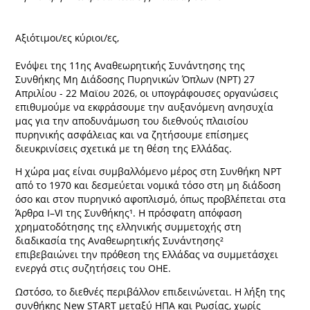
Αξιότιμοι/ες κύριοι/ες,
Ενόψει της 11ης Αναθεωρητικής Συνάντησης της
Συνθήκης Μη Διάδοσης Πυρηνικών Όπλων (NPT) 27
Απριλίου - 22 Μαϊου 2026, οι υπογράφουσες οργανώσεις
επιθυμούμε να εκφράσουμε την αυξανόμενη ανησυχία
μας για την αποδυνάμωση του διεθνούς πλαισίου
πυρηνικής ασφάλειας και να ζητήσουμε επίσημες
διευκρινίσεις σχετικά με τη θέση της Ελλάδας.
Η χώρα μας είναι συμβαλλόμενο μέρος στη Συνθήκη NPT
από το 1970 και δεσμεύεται νομικά τόσο στη μη διάδοση
όσο και στον πυρηνικό αφοπλισμό, όπως προβλέπεται στα
Άρθρα Ι–VI της Συνθήκης¹. Η πρόσφατη απόφαση
χρηματοδότησης της ελληνικής συμμετοχής στη
διαδικασία της Αναθεωρητικής Συνάντησης²
επιβεβαιώνει την πρόθεση της Ελλάδας να συμμετάσχει
ενεργά στις συζητήσεις του ΟΗΕ.
Ωστόσο, το διεθνές περιβάλλον επιδεινώνεται. Η λήξη της
συνθήκης New START μεταξύ ΗΠΑ και Ρωσίας, χωρίς