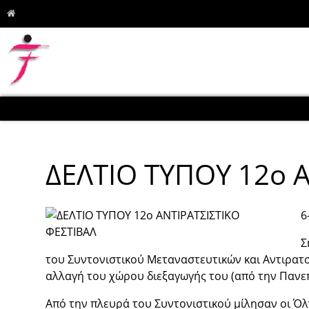
ΔΕΛΤΙΟ ΤΥΠΟΥ 12ο 
6
Σ
του Συντονιστικού Μεταναστευτικών και Αντιρατσ
αλλαγή του χώρου διεξαγωγής του (από την Πανε
Από την πλευρά του Συντονιστικού μίλησαν οι Ό