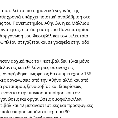
αποτελεί το πιο σημαντικό γεγονός της
 κάθε χρονιά υπάρχει ποιοτική αναβάθμιση στο
ς του Πανεπιστημίου Αθηνών, η κα Μάλλιου
κοινότητας, η στάση αυτή του Πανεπιστημίου
διοργάνωση του Φεστιβάλ και τον τελευταίο
ώ πλέον στεγάζεται και σε γραφεία στην οδό
σαν αρχικά πως το Φεστιβάλ δεν είναι μόνο
εθελοντές και εθελόντριες σε ανοιχτές
ες. Αναφέρθηκε πως φέτος θα συμμετέχουν 156
ικές οργανώσεις από την Αθήνα αλλά και από
α ρατσισμού, ξενοφοβίας και διακρίσεων,
ς ενάντια στην παγκοσμιοποίηση και τον
 οργανώσεις και οργανώσεις ομοφυλοφίλων,
τιβάλ και 42 μεταναστευτικές και προσφυγικές
 οποία εκπροσωπούνται περίπου 30