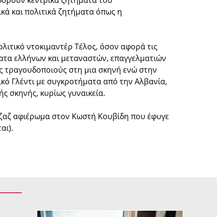
φορούν κεντρικά ζητήματα του
κά και πολιτικά ζητήματα όπως η
ολιτικό ντοκιμαντέρ Τέλος, όσον αφορά τις
ατα ελλήνων και μεταναστών, επαγγελματιών
ες τραγουδοποιούς στη μια σκηνή ενώ στην
ικό Γλέντι με συγκροτήματα από την Αλβανία,
ής σκηνής, κυρίως γυναικεία.
 τζαζ αφιέρωμα στον Κωστή Κουβίδη που έφυγε
αι).