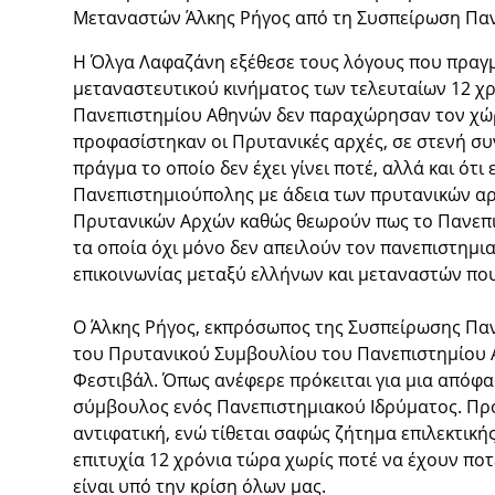
Μεταναστών Άλκης Ρήγος από τη Συσπείρωση Παν
Η Όλγα Λαφαζάνη εξέθεσε τους λόγους που πραγμα
μεταναστευτικού κινήματος των τελευταίων 12 χρ
Πανεπιστημίου Αθηνών δεν παραχώρησαν τον χώρο
προφασίστηκαν οι Πρυτανικές αρχές, σε στενή συ
πράγμα το οποίο δεν έχει γίνει ποτέ, αλλά και ότ
Πανεπιστημιούπολης με άδεια των πρυτανικών αρ
Πρυτανικών Αρχών καθώς θεωρούν πως το Πανεπιστ
τα οποία όχι μόνο δεν απειλούν τον πανεπιστημ
επικοινωνίας μεταξύ ελλήνων και μεταναστών που
Ο Άλκης Ρήγος, εκπρόσωπος της Συσπείρωσης Παν
του Πρυτανικού Συμβουλίου του Πανεπιστημίου 
Φεστιβάλ. Όπως ανέφερε πρόκειται για μια απόφα
σύμβουλος ενός Πανεπιστημιακού Ιδρύματος. Πρόκ
αντιφατική, ενώ τίθεται σαφώς ζήτημα επιλεκτικ
επιτυχία 12 χρόνια τώρα χωρίς ποτέ να έχουν πο
είναι υπό την κρίση όλων μας.