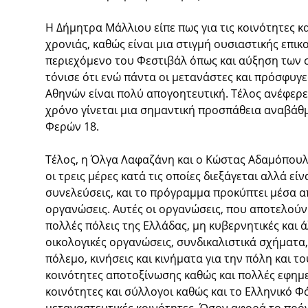
Η Δήμητρα Μάλλιου είπε πως για τις κοινότητες κ
χρονιάς, καθώς είναι μια στιγμή ουσιαστικής επι
περιεχόμενο του Φεστιβάλ όπως και αύξηση των
τόνισε ότι ενώ πάντα οι μετανάστες και πρόσφυγε
Αθηνών είναι πολύ απογοητευτική. Τέλος ανέφερ
χρόνο γίνεται μια σημαντική προσπάθεια αναβάθμ
Φερών 18.
Τέλος, η Όλγα Λαφαζάνη και ο Κώστας Αδαμόπουλ
οι τρεις μέρες κατά τις οποίες διεξάγεται αλλά εί
συνελεύσεις, και το πρόγραμμα προκύπτει μέσα α
οργανώσεις. Αυτές οι οργανώσεις, που αποτελούν 
πολλές πόλεις της Ελλάδας, μη κυβερνητικές και 
οικολογικές οργανώσεις, συνδικαλιστικά σχήματα
πόλεμο, κινήσεις και κινήματα για την πόλη και 
κοινότητες αποτοξίνωσης καθώς και πολλές εφημε
κοινότητες και σύλλογοι καθώς και το Ελληνικό