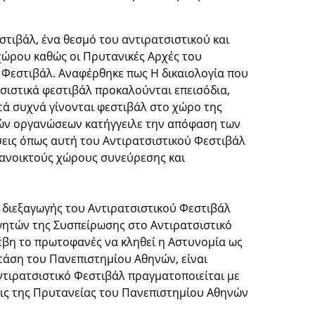
τιβάλ, ένα θεσμό του αντιρατσιστικού και
χώρου καθώς οι Πρυτανικές Αρχές του
 Φεστιβάλ. Αναφέρθηκε πως Η δικαιολογία που
τσιστικά φεστιβάλ προκαλούνται επεισόδια,
κετά συχνά γίνονται φεστιβάλ στο χώρο της
κών οργανώσεων κατήγγειλε την απόφαση των
σεις όπως αυτή του Αντιρατσιστικού Φεστιβάλ
 ανοικτούς χώρους συνεύρεσης και
διεξαγωγής του Αντιρατσιστικού Φεστιβάλ
ητών της Συσπείρωσης στο Αντιρατσιστικό
έβη το πρωτοφανές να κληθεί η Αστυνομία ως
τάση του Πανεπιστημίου Αθηνών, είναι
ντιρατσιστικό Φεστιβάλ πραγματοποιείται με
εις της Πρυτανείας του Πανεπιστημίου Αθηνών