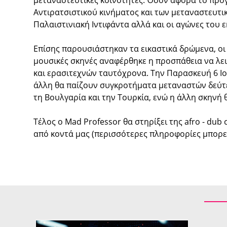
μεταναστευτικές κοινότητες. Όσον αφορά το πρ
Αντιρατσιστικού κινήματος και των μεταναστευτι
Παλαιστινιακή Ιντιφάντα αλλά και οι αγώνες του 
Επίσης παρουσιάστηκαν τα εικαστικά δρώμενα, οι 
μουσικές σκηνές αναφέρθηκε η προσπάθεια να λε
και ερασιτεχνών ταυτόχρονα. Την Παρασκευή 6 Ιο
άλλη θα παίζουν συγκροτήματα μεταναστών δεύτερ
τη Βουλγαρία και την Τουρκία, ενώ η άλλη σκηνή 
Τέλος ο Mad Professor θα στηρίξει της afro - d
από κοντά μας (περισσότερες πληροφορίες μπορεί