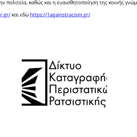
ν πολιτεία, καθώς και η ευαισθητοποίηση της κοινής γνώμ
r.gr/
και εδώ
https://1againstracism.gr/