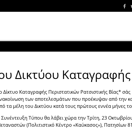
ου Δικτύου Καταγραφής 
ο Δίκτυο Καταγραφής Περιστατικών Ρατσιστικής Βίας* σάς 
νακοίνωση των αποτελεσμάτων που προέκυψαν από την κα
πό τα μέλη του Δικτύου κατά τους πρώτους εννέα μήνες το
 Συνέντευξη Τύπου θα λάβει χώρα την Τρίτη, 23 Οκτωβρίο
εταναστών (Πολιτιστικό Κέντρο «Καύκασος»), Πατησίων 81 