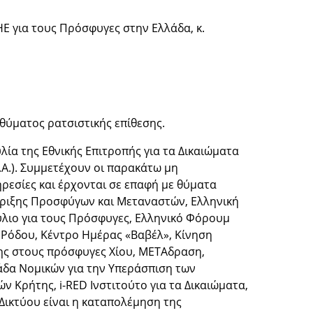
Ε για τους Πρόσφυγες στην Ελλάδα, κ.
θύματος ρατσιστικής επίθεσης.
ία της Εθνικής Επιτροπής για τα Δικαιώματα
.Α.). Συμμετέχουν οι παρακάτω μη
ηρεσίες και έρχονται σε επαφή με θύματα
στήριξης Προσφύγων και Μεταναστών, Ελληνική
ύλιο για τους Πρόσφυγες, Ελληνικό Φόρουμ
Ρόδου, Κέντρο Ημέρας «Βαβέλ», Κίνηση
ης στους πρόσφυγες Χίου, ΜETAδραση,
δα Νομικών για την Υπεράσπιση των
ρήτης, i-RED Ινστιτούτο για τα Δικαιώματα,
 Δικτύου είναι η καταπολέμηση της