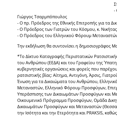
Σ
-
Γιώργος Τσαρμπόπουλος
- Ο πρ. Πρόεδρος της Εθνικής Επιτροπής για τα 
- Ο Πρόεδρος των Γιατρών του Κόσμου, κ. Νικήτα
- Ο Πρόεδρος του Ελληνικού Φόρουμ Μεταναστών
Την εκδήλωση θα συντονίσει η δημοσιογράφος Μαρ
*Το Δίκτυο Καταγραφής Περιστατικών Ρατσιστικής
του Ανθρώπου (ΕΕΔΑ) και του Γραφείου της Ύπατη
κυβερνητικές οργανώσεις και φορείς που παρέχουν
ρατσιστικής βίας: Αίτημα, Αντιγόνη, Άρσις, Γιατ
Ένωση για τα Δικαιώματα του Ανθρώπου, Ελληνικ
Μεταναστών, Ελληνικό Φόρουμ Προσφύγων, Επιτρ
Υπεράσπισης των Δικαιωμάτων Προσφύγων και Με
Οικουμενικό Πρόγραμμα Προσφύγων, Ομάδα Δικηγ
Δικαιωμάτων Προσφύγων και Μεταναστών (Θεσσαλο
την Ισότητα και την Ετερότητα και PRAKSIS, καθώ