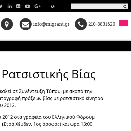
info@migrant.gr
210-8831620
Ρατσιστικής Βίας
καλεί σε Συνέντευξη Τύπου, με σκοπό την
ταγραφή πράξεων βίας με ρατσιστικό κίνητρο
υ 2012.
υ 2012 στα γραφεία του Ελληνικού Φόρουμ
(Στοά Χέυδεν, 1ος όροφος) και ώρα 13:00.