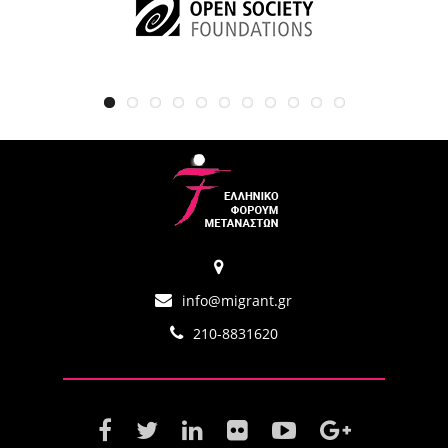
info@migrant.gr
210-8831620