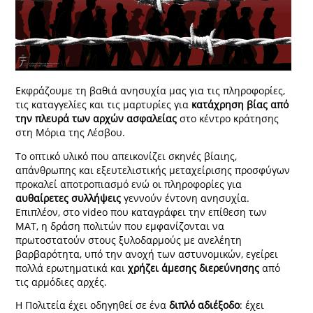
Εκφράζουμε τη βαθιά ανησυχία μας για τις πληροφορίες,
τις καταγγελίες και τις μαρτυρίες για
κατάχρηση βίας από
την πλευρά των αρχών ασφαλείας
στο κέντρο κράτησης
στη Μόρια της Λέσβου.
Το οπτικό υλικό που απεικονίζει σκηνές βίαιης,
απάνθρωπης και εξευτελιστικής μεταχείρισης προσφύγων
προκαλεί αποτροπιασμό ενώ οι πληροφορίες για
αυθαίρετες συλλήψεις
γεννούν έντονη ανησυχία.
Επιπλέον, στο video που καταγράφει την επίθεση των
ΜΑΤ, η δράση πολιτών που εμφανίζονται να
πρωτοστατούν στους ξυλοδαρμούς με ανελέητη
βαρβαρότητα, υπό την ανοχή των αστυνομικών, εγείρει
πολλά ερωτηματικά και
χρήζει άμεσης διερεύνησης
από
τις αρμόδιες αρχές.
Η Πολιτεία έχει οδηγηθεί σε ένα
διπλό αδιέξοδο
: έχει