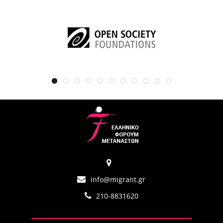
info@migrant.gr
210-8831620