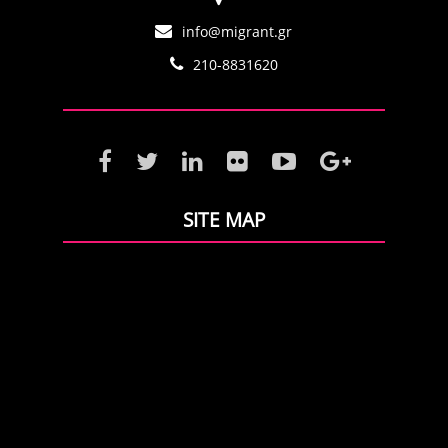
info@migrant.gr
210-8831620
SITE MAP