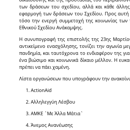
των δράσεων του σχεδίου, αλλά και κάθε άλλης
εφαρμογή των δράσεων του Σχεδίου. Προς αυτή 
τόσο την ενεργή συμμετοχή της κοινωνίας των 
Εθνικού Σχεδίου Ανάκαμψης.
Η συνυπογραφή της επιστολής της 23ης Μαρτίου
αντικείμενο ενασχόλησης, τονίζει την αγωνία μ
πανδημία, και ταυτόχρονα το ενδιαφέρον της γι
ένα βιώσιμο και κοινωνικά δίκαιο μέλλον. Η ευκ
πρέπει να πάει χαμένη.
Λίστα οργανώσεων που υπογράφουν την ανακοί
ActionAid
Αλληλεγγύη Λέσβου
ΑΜΚΕ `Με Άλλα Μάτια`
Άνεμος Ανανέωσης