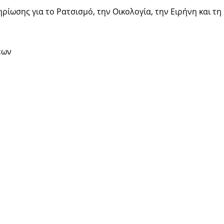
ίωσης για το Ρατσισμό, την Οικολογία, την Ειρήνη και τη
έων