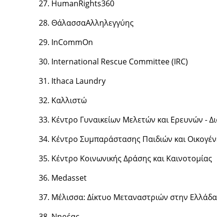
HumanRights360
Θάλασσα
Αλληλεγγύης
InCommOn
International Rescue Committee (IRC)
Ithaca Laundry
Καλλιστώ
Κέντρο Γυναικείων Μελετών και Ερευνών - Δ
Κέντρο Συμπαράστασης Παιδιών και Οικογέν
Κέντρο Κοινωνικής Δράσης και Καινοτομίας
Medasset
Μέλισσα: Δίκτυο Μεταναστριών στην Ελλάδα
Νηρέας