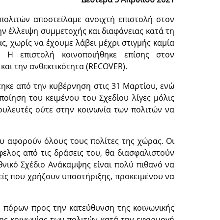
 πολιτών αποστείλαμε ανοιχτή επιστολή στον
ν έλλειψη συμμετοχής και διαφάνειας κατά τη
ς, χωρίς να έχουμε λάβει μέχρι στιγμής καμία
 Η επιστολή κοινοποιήθηκε επίσης στον
και την ανθεκτικότητα (RECOVER).
τηκε από την κυβέρνηση στις 31 Μαρτίου, ενώ
οίηση του κειμένου του Σχεδίου λίγες μόλις
ουλευτές ούτε στην κοινωνία των πολιτών να
υ αφορούν όλους τους πολίτες της χώρας. Οι
ελος από τις δράσεις του, θα διασφαλιστούν
νικό Σχέδιο Ανάκαμψης είναι πολύ πιθανό να
ίς που χρήζουν υποστήριξης, προκειμένου να
ν πόρων προς την κατεύθυνση της κοινωνικής
της κοινωνίας των πολιτών κατά την εφαρμογή