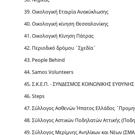
Οικολογική Εταιρία Ανακύκλωσης
Οικολογική
κ
ίνηση Θεσσαλονίκης
Οικολογική Κίνηση Πάτρας
Περιοδικό δρόμου `Σχεδία`
People Behind
Samos Volunteers
Σ.Κ.Ε.Π. - ΣΥΝΔΕΣΜΟΣ ΚΟΙΝΩΝΙΚΗΣ ΕΥΘΥΝΗΣ 
Steps
Σύλλογος Ασθενών Ήπατος Ελλάδος `Προμη
Σύλλογος Αστικών Ποδηλατών Αττικής (Ποδη
Σύλλογος Μερίμνης Ανηλίκων και Νέων (ΣΜΑ