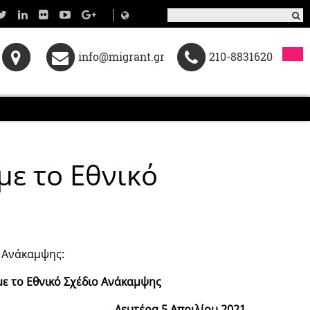
info@migrant.gr
210-8831620
ε το Εθνικό
ο Ανάκαμψης:
ε το Εθνικό Σχέδιο Ανάκαμψης
Δευτέρα 5 Απριλίου 2021