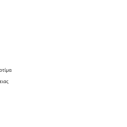
ιοτίμα
ειας