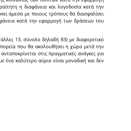
ραίτητη η διαφάνεια και λογοδοσία κατά την
σει άμεσα με ποιους τρόπους θα διασφαλίσει
ιαφάνεια κατά την εφαρμογή των δράσεων του
άλλες 13, σύνολο δηλαδή 83) με διαφορετικό
ν πορεία που θα ακολουθήσει η χώρα μετά την
ανταποκρίνεται στις πραγματικές ανάγκες για
με ένα καλύτερο αύριο είναι μοναδική και δεν