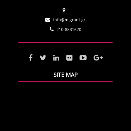
info@migrant.gr
210-8831620
SITE MAP