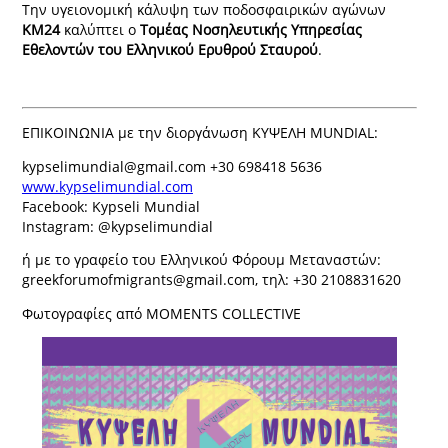
Την υγειονομική κάλυψη των ποδοσφαιρικών αγώνων
ΚΜ24
καλύπτει ο
Τομέας Νοσηλευτικής Υπηρεσίας
Εθελοντών του Ελληνικού Ερυθρού Σταυρού
.
ΕΠΙΚΟΙΝΩΝΙΑ με την διοργάνωση ΚΥΨΕΛΗ MUNDIAL:
kypselimundial@gmail.com +30 698418 5636
www.kypselimundial.com
Facebook: Kypseli Mundial
Instagram: @kypselimundial
ή με το γραφείο του Ελληνικού Φόρουμ Μεταναστών:
greekforumofmigrants@gmail.com, τηλ: +30 2108831620
Φωτογραφίες από MOMENTS COLLECTIVE