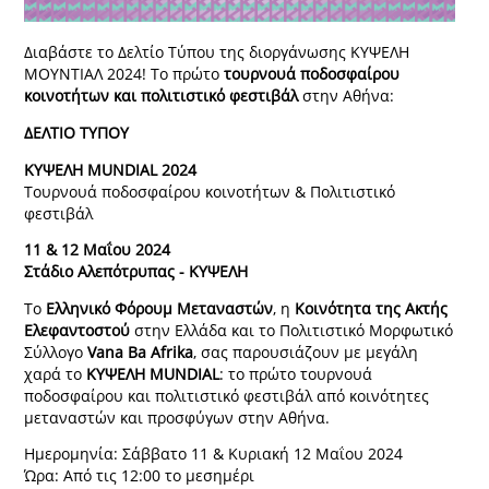
Διαβάστε το Δελτίο Τύπου της διοργάνωσης ΚΥΨΕΛΗ
ΜΟΥΝΤΙΑΛ 2024! Το πρώτο
τουρνουά ποδοσφαίρου
κοινοτήτων και πολιτιστικό φεστιβάλ
στην Αθήνα:
ΔΕΛΤΙΟ ΤΥΠΟΥ
ΚΥΨΕΛΗ MUNDIAL 2024
Τουρνουά ποδοσφαίρου κοινοτήτων & Πολιτιστικό
φεστιβάλ
11 & 12 Μαΐου 2024
Στάδιο Αλεπότρυπας - ΚΥΨΕΛΗ
Το
Ελληνικό Φόρουμ Μεταναστών
, η
Κοινότητα της Ακτής
Ελεφαντοστού
στην Ελλάδα και το Πολιτιστικό Μορφωτικό
Σύλλογο
Vana Ba Afrika
, σας παρουσιάζουν με μεγάλη
χαρά το
ΚΥΨΕΛΗ MUNDIAL
: το πρώτο τουρνουά
ποδοσφαίρου και πολιτιστικό φεστιβάλ από κοινότητες
μεταναστών και προσφύγων στην Αθήνα.
Ημερομηνία: Σάββατο 11 & Κυριακή 12 Μαΐου 2024
Ώρα: Από τις 12:00 το μεσημέρι