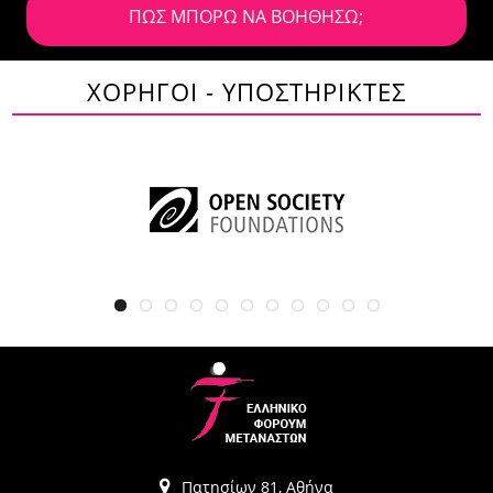
ΠΩΣ ΜΠΟΡΩ ΝΑ ΒΟΗΘΗΣΩ;
ΧΟΡΗΓΟΙ - ΥΠΟΣΤΗΡΙΚΤΕΣ
Πατησίων 81, Αθήνα