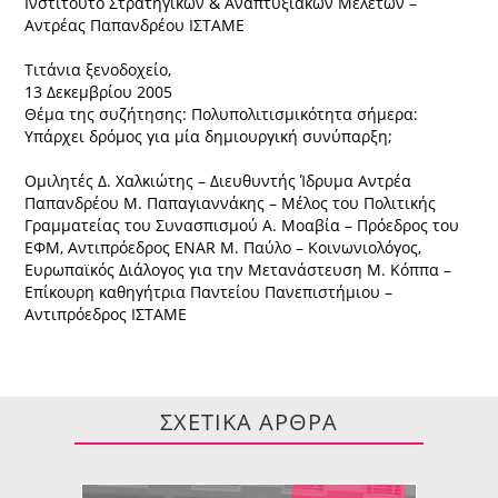
Ινστιτούτο Στρατηγικών & Αναπτυξιακών Μελετών –
Αντρέας Παπανδρέου ΙΣΤΑΜΕ
Τιτάνια ξενοδοχείο,
13 Δεκεμβρίου 2005
Θέμα της συζήτησης: Πολυπολιτισμικότητα σήμερα:
Υπάρχει δρόμος για μία δημιουργική συνύπαρξη;
Ομιλητές Δ. Χαλκιώτης – Διευθυντής Ίδρυμα Αντρέα
Παπανδρέου Μ. Παπαγιαννάκης – Μέλος του Πολιτικής
Γραμματείας του Συνασπισμού Α. Μοαβία – Πρόεδρος του
ΕΦΜ, Αντιπρόεδρος ΕNAR Μ. Παύλο – Κοινωνιολόγος,
Ευρωπαϊκός Διάλογος για την Μετανάστευση Μ. Κόππα –
Επίκουρη καθηγήτρια Παντείου Πανεπιστήμιου –
Αντιπρόεδρος ΙΣΤΑΜΕ
ΣΧΕΤΙΚΑ ΑΡΘΡΑ