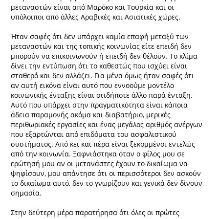
μεταναστών είναι από Μαρόκο και Τουρκία και οι
υπόλοιποι από άλλες Αραβικές και Ασιατικές χώρες.
Ήταν σαφές ότι δεν υπάρχει καμία επαφή μεταξύ των
μεταναστών και της τοπικής κοινωνίας είτε επειδή δεν
μπορούν να επικοινωνούν ή επειδή δεν θέλουν. Το κλίμα
δίνει την εντύπωση ότι το καθεστώς που ισχύει είναι
σταθερό και δεν αλλάζει. Για μένα όμως ήταν σαφές ότι
αν αυτή εικόνα είναι αυτό που εννοούμε μοντέλο
κοινωνικής ένταξης είναι οτιδήποτε άλλο παρά ένταξη.
Αυτό που υπάρχει στην πραγματικότητα είναι κάποια
άδεια παραμονής ακόμα και διαβατήριο, μερικές
περιθωριακές εργασίες και ένας μεγάλος αριθμός ανέργων
που εξαρτώνται από επιδόματα του ασφαλιστικού
συστήματος. Από κει και πέρα είναι ξεκομμένοι εντελώς
από την κοινωνία. Ξαφνιάστηκα όταν ο φίλος μου σε
ερώτησή μου αν οι μετανάστες έχουν το δικαίωμα να
ψηφίσουν, μου απάντησε ότι οι περισσότεροι δεν ασκούν
το δικαίωμα αυτό, δεν το γνωρίζουν και γενικά δεν δίνουν
σημασία.
Στην δεύτερη μέρα παρατήρησα ότι όλες οι πρώτες