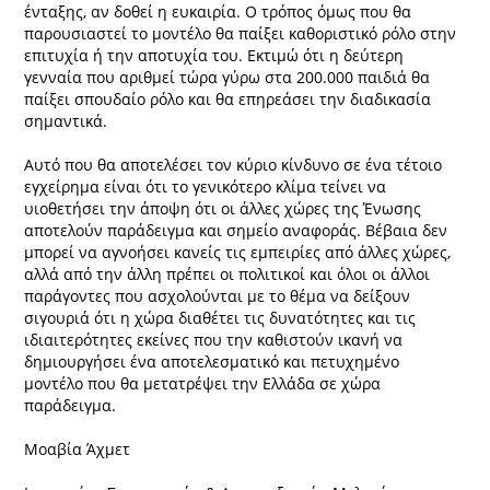
ένταξης, αν δοθεί η ευκαιρία. Ο τρόπος όμως που θα
παρουσιαστεί το μοντέλο θα παίξει καθοριστικό ρόλο στην
επιτυχία ή την αποτυχία του. Εκτιμώ ότι η δεύτερη
γενναία που αριθμεί τώρα γύρω στα 200.000 παιδιά θα
παίξει σπουδαίο ρόλο και θα επηρεάσει την διαδικασία
σημαντικά.
Αυτό που θα αποτελέσει τον κύριο κίνδυνο σε ένα τέτοιο
εγχείρημα είναι ότι το γενικότερο κλίμα τείνει να
υιοθετήσει την άποψη ότι οι άλλες χώρες της Ένωσης
αποτελούν παράδειγμα και σημείο αναφοράς. Βέβαια δεν
μπορεί να αγνοήσει κανείς τις εμπειρίες από άλλες χώρες,
αλλά από την άλλη πρέπει οι πολιτικοί και όλοι οι άλλοι
παράγοντες που ασχολούνται με το θέμα να δείξουν
σιγουριά ότι η χώρα διαθέτει τις δυνατότητες και τις
ιδιαιτερότητες εκείνες που την καθιστούν ικανή να
δημιουργήσει ένα αποτελεσματικό και πετυχημένο
μοντέλο που θα μετατρέψει την Ελλάδα σε χώρα
παράδειγμα.
Μοαβία Άχμετ