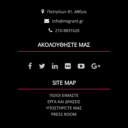
Πατησίων 81, Αθήνα
info@migrant.gr
210-8831620
ΑΚΟΛΟΥΘΗΣΤΕ ΜΑΣ
SITE MAP
ΠΟΙΟΙ ΕΙΜΑΣΤΕ
ΕΡΓΑ ΚΑΙ ΔΡΑΣΕΙΣ
ΥΠΟΣΤΗΡΙΞΤΕ ΜΑΣ
PRESS ROOM