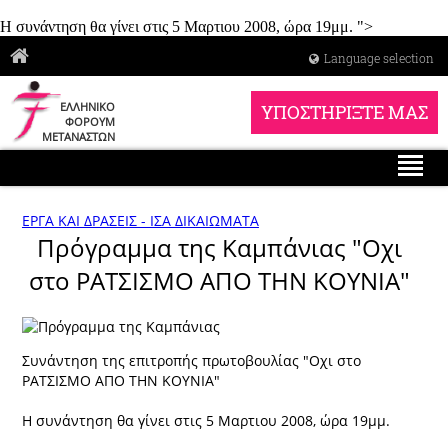
Η συνάντηση θα γίνει στις 5 Μαρτιου 2008, ώρα 19μμ. ">
Language selection
ΕΛΛΗΝΙΚΟ
ΥΠΟΣΤΗΡΙΞΤΕ ΜΑΣ
ΦΟΡΟΥΜ
ΜΕΤΑΝΑΣΤΩΝ
ΕΡΓΑ ΚΑΙ ΔΡΑΣΕΙΣ - ΙΣΑ ΔΙΚΑΙΩΜΑΤΑ
Πρόγραμμα της Καμπάνιας "Οχι
στο ΡΑΤΣΙΣΜΟ ΑΠΟ ΤΗΝ ΚΟΥΝΙΑ"
Συνάντηση της επιτροπής πρωτοβουλίας "Οχι στο
ΡΑΤΣΙΣΜΟ ΑΠΟ ΤΗΝ ΚΟΥΝΙΑ"
Η συνάντηση θα γίνει στις 5 Μαρτιου 2008, ώρα 19μμ.