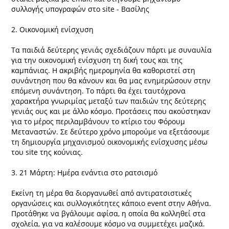
συλλογής υπογραφών στο site - Βασίλης
2. Οικονομική ενίσχυση
Τα παιδιά δεύτερης γενιάς σχεδιάζουν πάρτι με συναυλία
για την οικονομική ενίσχυση τη δική τους και της
καμπάνιας. Η ακριβής ημερομηνία θα καθοριστεί στη
συνάντηση που θα κάνουν και θα μας ενημερώσουν στην
επόμενη συνάντηση. Το πάρτι θα έχει ταυτόχρονα
χαρακτήρα γνωριμίας μεταξύ των παιδιών της δεύτερης
γενιάς ους και με άλλο κόσμο. Προτάσεις που ακούστηκαν
για το μέρος περιλαμβάνουν το κτίριο του Φόρουμ
Μεταναστών. Σε δεύτερο χρόνο μπορούμε να εξετάσουμε
τη δημιουργία μηχανισμού οικονομικής ενίσχυσης μέσω
του site της κούνιας.
3. 21 Μάρτη: Ημέρα ενάντια στο ρατσισμό
Εκείνη τη μέρα θα διοργανωθεί από αντιρατσιστικές
οργανώσεις και συλλογικότητες κάποιο event στην Αθήνα.
Προτάθηκε να βγάλουμε αφίσα, η οποία θα κολληθεί στα
σχολεία, για να καλέσουμε κόσμο να συμμετέχει μαζικά.