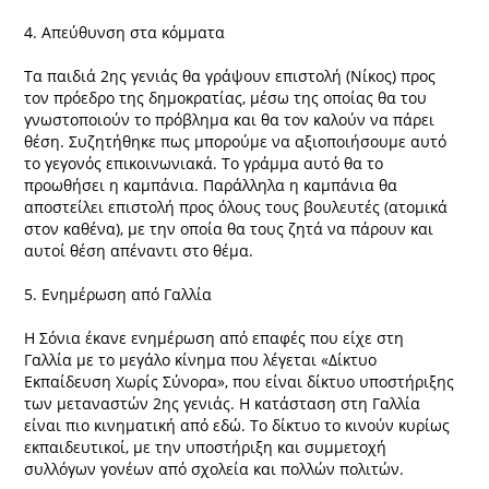
4. Απεύθυνση στα κόμματα
Τα παιδιά 2ης γενιάς θα γράψουν επιστολή (Νίκος) προς
τον πρόεδρο της δημοκρατίας, μέσω της οποίας θα του
γνωστοποιούν το πρόβλημα και θα τον καλούν να πάρει
θέση. Συζητήθηκε πως μπορούμε να αξιοποιήσουμε αυτό
το γεγονός επικοινωνιακά. Το γράμμα αυτό θα το
προωθήσει η καμπάνια. Παράλληλα η καμπάνια θα
αποστείλει επιστολή προς όλους τους βουλευτές (ατομικά
στον καθένα), με την οποία θα τους ζητά να πάρουν και
αυτοί θέση απέναντι στο θέμα.
5. Ενημέρωση από Γαλλία
Η Σόνια έκανε ενημέρωση από επαφές που είχε στη
Γαλλία με το μεγάλο κίνημα που λέγεται «Δίκτυο
Εκπαίδευση Χωρίς Σύνορα», που είναι δίκτυο υποστήριξης
των μεταναστών 2ης γενιάς. Η κατάσταση στη Γαλλία
είναι πιο κινηματική από εδώ. Το δίκτυο το κινούν κυρίως
εκπαιδευτικοί, με την υποστήριξη και συμμετοχή
συλλόγων γονέων από σχολεία και πολλών πολιτών.