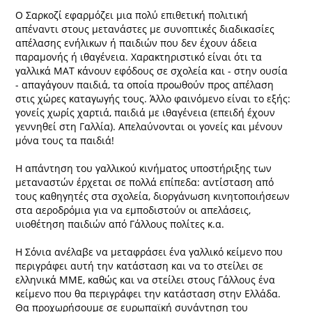
Ο Σαρκοζί εφαρμόζει μια πολύ επιθετική πολιτική
απέναντι στους μετανάστες με συνοπτικές διαδικασίες
απέλασης ενήλικων ή παιδιών που δεν έχουν άδεια
παραμονής ή ιθαγένεια. Χαρακτηριστικό είναι ότι τα
γαλλικά ΜΑΤ κάνουν εφόδους σε σχολεία και - στην ουσία
- απαγάγουν παιδιά, τα οποία προωθούν προς απέλαση
στις χώρες καταγωγής τους. Άλλο φαινόμενο είναι το εξής:
γονείς χωρίς χαρτιά, παιδιά με ιθαγένεια (επειδή έχουν
γεννηθεί στη Γαλλία). Απελαύνονται οι γονείς και μένουν
μόνα τους τα παιδιά!
Η απάντηση του γαλλικού κινήματος υποστήριξης των
μεταναστών έρχεται σε πολλά επίπεδα: αντίσταση από
τους καθηγητές στα σχολεία, διοργάνωση κινητοποιήσεων
στα αεροδρόμια για να εμποδιστούν οι απελάσεις,
υιοθέτηση παιδιών από Γάλλους πολίτες κ.α.
Η Σόνια ανέλαβε να μεταφράσει ένα γαλλικό κείμενο που
περιγράφει αυτή την κατάσταση και να το στείλει σε
ελληνικά ΜΜΕ, καθώς και να στείλει στους Γάλλους ένα
κείμενο που θα περιγράφει την κατάσταση στην Ελλάδα.
Θα προχωρήσουμε σε ευρωπαϊκή συνάντηση του