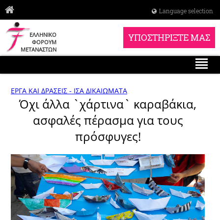
Language selection
ΕΛΛΗΝΙΚΟ
ΥΠΟΣΤΗΡΙΞΤΕ ΜΑΣ
ΦΟΡΟΥΜ
ΜΕΤΑΝΑΣΤΩΝ
ΕΡΓΑ ΚΑΙ ΔΡΑΣΕΙΣ - ΙΣΑ ΔΙΚΑΙΩΜΑΤΑ
Όχι άλλα `χάρτινα` καραβάκια,
ασφαλές πέρασμα για τους
πρόσφυγες!