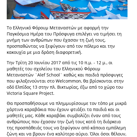
Το Ελληνικό Φόρουμ Μεταναστών με αφορμή την
Παγκόσμια Ημέρα του Πρόσφυγα επιλέγει να τιμήσει τη
μνήμη των ανθρώπων που έχασαν τη ζωή τους,
προσπαθώντας να ξεφύγουν από τον πόλεμο και την
κακουχία με μια δράση διαφορετική.
Την Τρίτη 20 Ιουνίου 2017 από τις 10 π.μ. - 12 μ., οι
μαθητές του σχολείου του Ελληνικού Φόρουμ
Μεταναστών `Alef School` καθώς και παιδιά πρόσφυγες
που φιλοξενούνται στο Welcommon, θα βρίσκονται στην
οδό Ελπίδος 13 στην πλ. Βικτωρίας, έξω από το χώρο του
Victoria Square Project.
Θα προσπαθήσουμε να πλημμυρίσουμε τον τόπο με μικρά
χάρτινα καραβάκια που έχουν φτιάξει τα παιδιά και οι
μαθητές μας. Κάθε καραβάκι συμβολίζει έναν από τους
ανθρώπους που έχασαν την ζωή τους κατά τη διάρκεια
της προσπάθειάς τους να ξεφύγουν από κάποια εμπόλεμη
ζώνη και να βρουν ένα καλύτερο αύριο. Όλοι όσοι θέλουν,