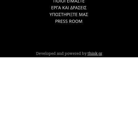
ΠΟΙΟΙ ΕΙΜΑΣΤΕ
ΕΡΓΑ ΚΑΙ ΔΡΑΣΕΙΣ
ΥΠΟΣΤΗΡΙΞΤΕ ΜΑΣ
PRESS ROOM
Developed and powered by
think.gr