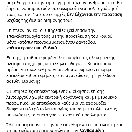
παράδειγμα, αυτήν τη στιγμή υπάρχουν άνθρωποι που θα
έπρεπε να παραστούν σε ορκωμοσία για πολιτογράφησή
τους, και αντ` αυτού οι αρχές
δεν δέχονται την παράταση
ισχύος
της άδειας διαμονής τους.
Επιπλέον, αν και οι υπηρεσίες ξεκίνησαν την
επαναλειτουργία τους με την προσέλευση του κοινού
μόνο κατόπιν προγραμματισμένου ραντεβού,
καθυστερούν υπερβολικά.
Επίσης, η καθυστερημένη λειτουργία της ηλεκτρονικής
πλατφόρμας χωρίς κατάλληλες οδηγίες - βήματα που
πρέπει να ακολουθήσουν οι ενδιαφερόμενοι, επέφερε
επιπλέον καθυστερήσεις στις ανανεώσεις ή την έκδοση
αδειών διαμονής.
Οι υπηρεσίες αποκεντρωμένης διοίκησης, επίσης,
λειτουργούν χωρίς κεντρική οργάνωση και με μειωμένο
προσωπικό, με αποτέλεσμα κάθε μία να εφαρμόζει
διαφορετικό τρόπο λειτουργίας και να μετακυλίει στους
μετανάστες τα όποια γραφειοκρατικά προβλήματα.
Όλα τα παραπάνω αφήνουν εκτεθειμένο το μετανάστη και
τη μετανάστρια δημιουργώντας την
λανθασμένη