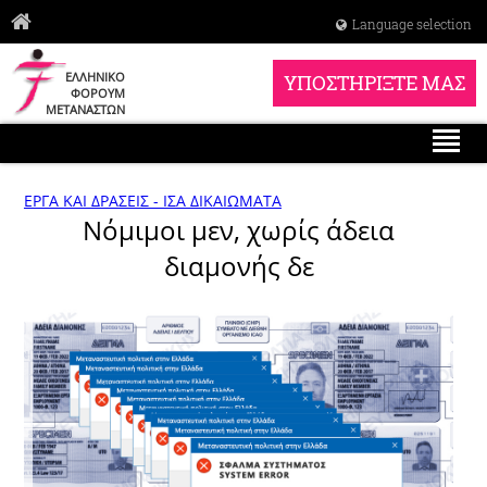
Language selection
ΕΛΛΗΝΙΚΟ
ΥΠΟΣΤΗΡΙΞΤΕ ΜΑΣ
ΦΟΡΟΥΜ
ΜΕΤΑΝΑΣΤΩΝ
ΕΡΓΑ ΚΑΙ ΔΡΑΣΕΙΣ - ΙΣΑ ΔΙΚΑΙΩΜΑΤΑ
Νόμιμοι μεν, χωρίς άδεια
διαμονής δε