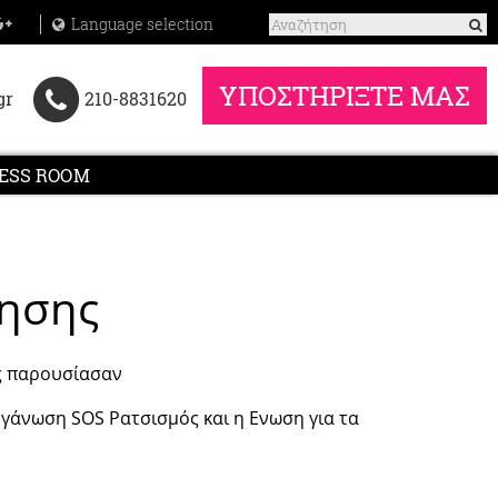
Language selection
ΥΠΟΣΤΗΡΙΞΤΕ ΜΑΣ
gr
210-8831620
ESS ROOM
κησης
ες παρουσίασαν
ργάνωση SOS Ρατσισμός και η Ενωση για τα