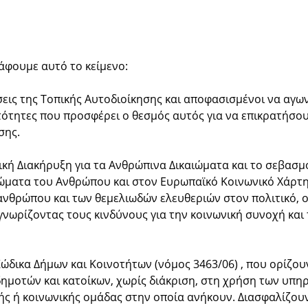
άφουμε αυτό το κείμενο:
εις της Τοπικής Αυτοδιοίκησης και αποφασισμένοι να αγω
ότητες που προσφέρει ο θεσμός αυτός για να επικρατήσουν
σης.
ή Διακήρυξη για τα Ανθρώπινα Δικαιώματα και το σεβασμό 
αιώματα του Ανθρώπου και στον Ευρωπαϊκό Κοινωνικό Χάρτ
νθρώπου και των θεμελιωδών ελευθεριών στον πολιτικό, οι
νωρίζοντας τους κινδύνους για την κοινωνική συνοχή και 
δικα Δήμων και Κοινοτήτων (νόμος 3463/06) , που ορίζουν 
ημοτών και κατοίκων, χωρίς διάκριση, στη χρήση των υπ
κής ή κοινωνικής ομάδας στην οποία ανήκουν. Διασφαλίζου