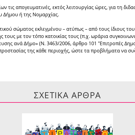
 τις απογευματινές, εκτός λειτουργίας ώρες, για τη διδα
υ Δήμου ή της Νομαρχίας.
τικού σώματος εκλεγμένου – ατύπως – από τους ίδιους το
ς τους με τον τόπο κατοικίας τους (π.χ. ωράρια συγκοινωνι
υσης ανά Δήμο» (Ν. 3463/2006, άρθρο 101 "Επιτροπές Δημο
 προστασίας της κάθε περιοχής, ώστε τα προβλήματα να σ
ΣΧΕΤΙΚΑ ΑΡΘΡΑ