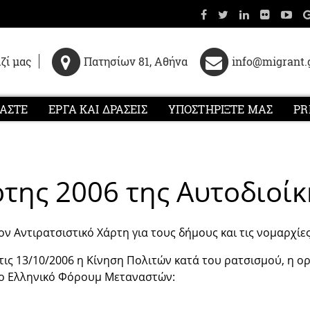
ζί μας
Πατησίων 81, Αθήνα
info@migrant.
ΜΑΣΤΕ
ΕΡΓΑ ΚΑΙ ΔΡΑΣΕΙΣ
ΥΠΟΣΤΗΡΙΞΤΕ ΜΑΣ
PR
ρτης 2006 της Αυτοδιοί
ον Αντιρατσιστικό Χάρτη για τους δήμους και τις νομαρχί
τις 13/10/2006 η Κίνηση Πολιτών κατά του ρατσισμού, η ο
το Ελληνικό Φόρουμ Μεταναστών: