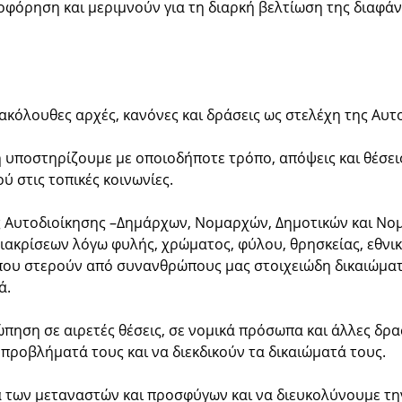
φόρηση και μεριμνούν για τη διαρκή βελτίωση της διαφάν
ακόλουθες αρχές, κανόνες και δράσεις ως στελέχη της Αυτ
ή υποστηρίζουμε με οποιοδήποτε τρόπο, απόψεις και θέσ
ύ στις τοπικές κοινωνίες.
της Αυτοδιοίκησης –Δημάρχων, Νομαρχών, Δημοτικών και 
ιακρίσεων λόγω φυλής, χρώματος, φύλου, θρησκείας, εθνικ
 που στερούν από συνανθρώπους μας στοιχειώδη δικαιώματ
ά.
πηση σε αιρετές θέσεις, σε νομικά πρόσωπα και άλλες δρ
προβλήματά τους και να διεκδικούν τα δικαιώματά τους.
α των μεταναστών και προσφύγων και να διευκολύνουμε τη