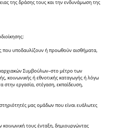
ειας της δράσης τους και την ενδυνάμωση της
οδιοίκησης:
εις που υποδαυλίζουν ή προωθούν αισθήματα,
Νομαρχιακών Συμβούλων–στο μέτρο των
ής, κοινωνικής ή εθνοτικής καταγωγής ή λόγω
α στην εργασία, στέγαση, εκπαίδευση,
αστηριότητές μας ομάδων που είναι ευάλωτες
ν κοινωνική τους ένταξη, δημιουργώντας