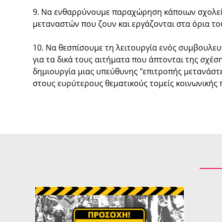
9. Να ενθαρρύνουμε παραχώρηση κάποιων σχολείων
μεταναστών που ζουν και εργάζονται στα όρια το
10. Να θεσπίσουμε τη λειτουργία ενός συμβουλευ
για τα δικά τους αιτήματα που άπτονται της σχέση
δημιουργία μιας υπεύθυνης "επιτροπής μετανάστε
στους ευρύτερους θεματικούς τομείς κοινωνικής