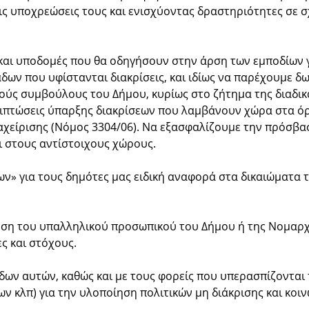
ις υποχρεώσεις τους και ενισχύοντας δραστηριότητες σε σ
 και υποδομές που θα οδηγήσουν στην άρση των εμποδίων 
ν που υφίστανται διακρίσεις, και ιδίως να παρέχουμε δωρ
κούς συμβούλους του Δήμου, κυρίως στο ζήτημα της διαδικ
ριπτώσεις ύπαρξης διακρίσεων που λαμβάνουν χώρα στα όρ
αχείρισης (Νόμος 3304/06). Να εξασφαλίζουμε την πρόσβα
αι στους αντίστοιχους χώρους.
ων» για τους δημότες μας ειδική αναφορά στα δικαιώματα
ση του υπαλληλικού προσωπικού του Δήμου ή της Νομαρχία
ς και στόχους.
ων αυτών, καθώς και με τους φορείς που υπερασπίζονται τ
 κλπ) για την υλοποίηση πολιτικών μη διάκρισης και κοιν