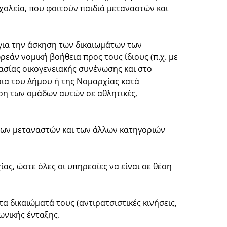
χολεία, που φοιτούν παιδιά μεταναστών και
για την άσκηση των δικαιωμάτων των
εάν νομική βοήθεια προς τους ίδιους (π.χ. με
ασίας οικογενειακής συνένωσης και στο
ια του Δήμου ή της Νομαρχίας κατά
ση των ομάδων αυτών σε αθλητικές,
 των μεταναστών και των άλλων κατηγοριών
ς, ώστε όλες οι υπηρεσίες να είναι σε θέση
α δικαιώματά τους (αντιρατσιστικές κινήσεις,
ωνικής ένταξης.