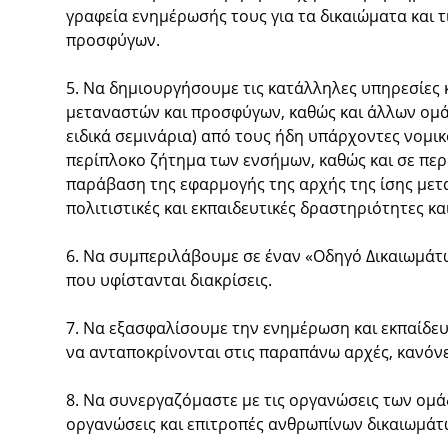
γραφεία ενημέρωσής τους για τα δικαιώματα και τ
προσφύγων.
5. Να δημιουργήσουμε τις κατάλληλες υπηρεσίες
μεταναστών και προσφύγων, καθώς και άλλων ομάδω
ειδικά σεμινάρια) από τους ήδη υπάρχοντες νομι
περίπλοκο ζήτημα των ενσήμων, καθώς και σε πε
παράβαση της εφαρμογής της αρχής της ίσης μετ
πολιτιστικές και εκπαιδευτικές δραστηριότητες κ
6. Να συμπεριλάβουμε σε έναν «Οδηγό Δικαιωμάτ
που υφίστανται διακρίσεις.
7. Να εξασφαλίσουμε την ενημέρωση και εκπαίδευ
να ανταποκρίνονται στις παραπάνω αρχές, κανόνε
8. Να συνεργαζόμαστε με τις οργανώσεις των ομάδ
οργανώσεις και επιτροπές ανθρωπίνων δικαιωμάτων