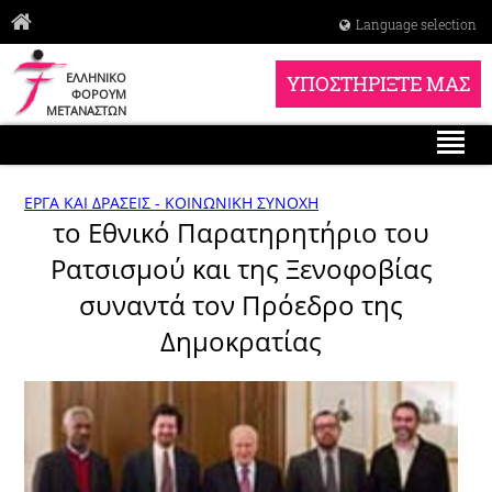
Language selection
ΕΛΛΗΝΙΚΟ
ΥΠΟΣΤΗΡΙΞΤΕ ΜΑΣ
ΦΟΡΟΥΜ
ΜΕΤΑΝΑΣΤΩΝ
ΕΡΓΑ ΚΑΙ ΔΡΑΣΕΙΣ - ΚΟΙΝΩΝΙΚΗ ΣΥΝΟΧΗ
το Εθνικό Παρατηρητήριο του
Ρατσισμού και της Ξενοφοβίας
συναντά τον Πρόεδρο της
Δημοκρατίας