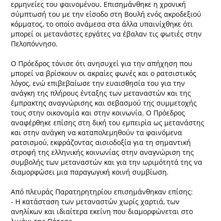
ερμηνείες του φαινομένου. Επισημάνθηκε η χρονική
σύμπτωσή του με την είσοδο στη Βουλή ενός ακροδεξιού
κόμματος, το οποίο ανάμεσα στα άλλα υπαινίχθηκε ότι
μπορεί οι μετανάστες εργάτες να έβαλαν τις φωτιές στην
Πελοπόννησο.
Ο Πρόεδρος τόνισε ότι ανησυχεί για την απήχηση που
μπορεί να βρίσκουν οι ακραίες φωνές και ο ρατσιστικός
λόγος, ενώ επιβεβαίωσε την ευαισθησία του για την
ανάγκη της πλήρους ένταξης των μεταναστών και της
έμπρακτης αναγνώρισης και σεβασμού της συμμετοχής
τους στην οικονομία και στην κοινωνία. Ο Πρόεδρος
αναφέρθηκε επίσης στη δική του εμπειρία ως μετανάστης
και στην ανάγκη να καταπολεμηθούν τα φαινόμενα
ρατσισμού, εκφράζοντας αισιοδοξία για τη σημαντική
στροφή της ελληνικής κοινωνίας στην αναγνώριση της
συμβολής των μεταναστών και για την ωριμότητά της να
διαμορφώσει μια παραγωγική κοινή συμβίωση.
Από πλευράς Παρατηρητηρίου επισημάνθηκαν επίσης:
- Η κατάσταση των μεταναστών χωρίς χαρτιά, των
ανηλίκων και ιδιαίτερα εκείνη που διαμορφώνεται στο