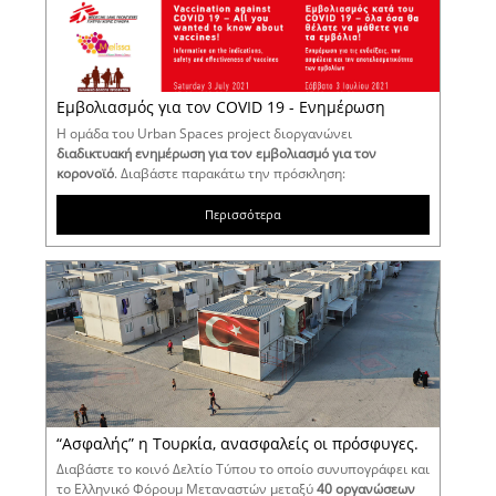
Εμβολιασμός για τον COVID 19 - Ενημέρωση
Η ομάδα του Urban Spaces project διοργανώνει
διαδικτυακή ενημέρωση για τον εμβολιασμό για τον
κορονοϊό
. Διαβάστε παρακάτω την πρόσκληση:
Περισσότερα
“Ασφαλής” η Τουρκία, ανασφαλείς οι πρόσφυγες.
Διαβάστε το κοινό Δελτίο Τύπου το οποίο συνυπογράφει και
το Ελληνικό Φόρουμ Μεταναστών μεταξύ
40 οργανώσεων