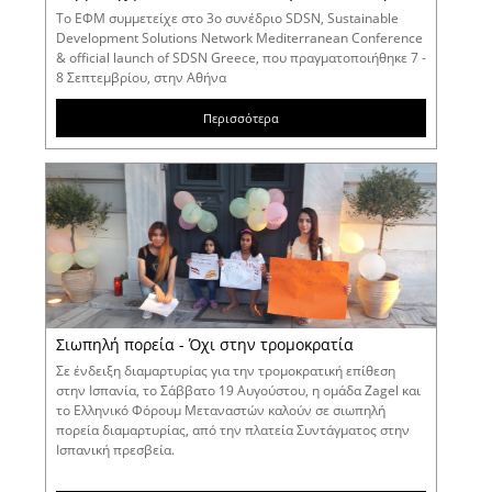
Το ΕΦΜ συμμετείχε στο 3ο συνέδριο SDSN, Sustainable
Development Solutions Network Mediterranean Conference
& official launch of SDSN Greece, που πραγματοποιήθηκε 7 -
8 Σεπτεμβρίου, στην Αθήνα
Περισσότερα
Σιωπηλή πορεία - Όχι στην τρομοκρατία
Σε ένδειξη διαμαρτυρίας για την τρομοκρατική επίθεση
στην Ισπανία, το Σάββατο 19 Αυγούστου, η ομάδα Zagel και
το Ελληνικό Φόρουμ Μεταναστών καλούν σε σιωπηλή
πορεία διαμαρτυρίας, από την πλατεία Συντάγματος στην
Ισπανική πρεσβεία.