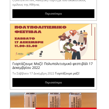
CONTENTATIVΑ, Αθλητική Γιορτή με δύο σκακιστικούς
ομίλους της Αθήνας
Περισσότερα
Γιορτάζουμε Μαζί! Πολυπολιτισμικό φεστιβάλ 17
Δεκεμβρίου 2022
Το Σάββατο 17 Δεκέμβρη 2022
Γιορτάζουμε μαζί!
Περισσότερα