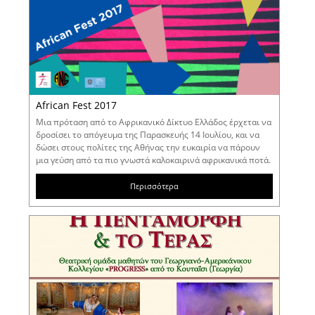
African Fest 2017
Μια πρόταση από το Αφρικανικό Δίκτυο Ελλάδος έρχεται να
δροσίσει το απόγευμα της Παρασκευής 14 Ιουλίου, και να
δώσει στους πολίτες της Αθήνας την ευκαιρία να πάρουν
μια γεύση από τα πιο γνωστά καλοκαιρινά αφρικανικά ποτά.
Περισσότερα