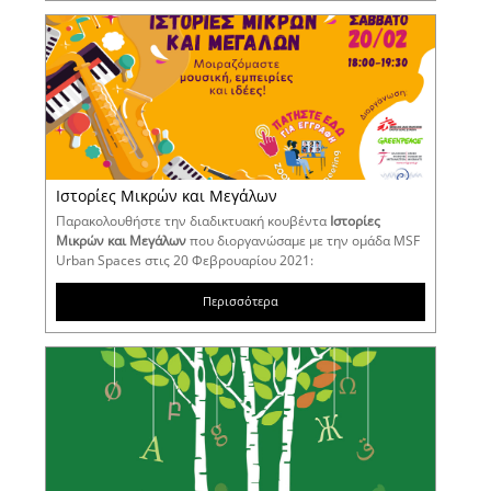
Ιστορίες Μικρών και Μεγάλων
Παρακολουθήστε την διαδικτυακή κουβέντα
Ιστορίες
Μικρών και Μεγάλων
που διοργανώσαμε με την ομάδα MSF
Urban Spaces στις 20 Φεβρουαρίου 2021:
Περισσότερα