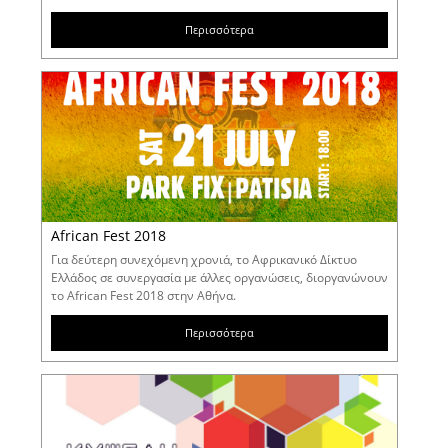
Περισσότερα
African Fest 2018
Για δεύτερη συνεχόμενη χρονιά, το Αφρικανικό Δίκτυο
Ελλάδος σε συνεργασία με άλλες οργανώσεις, διοργανώνουν
το African Fest 2018 στην Αθήνα.
Περισσότερα