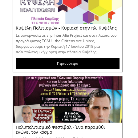
Κυψέλη Πολιτισμών - Κυριακή στην πλ. Κυψέλης
Σε συνεργασία με την Inter Alia Project και στα πλαίσια του
προγράμματος TCAU - the Citizens Are United,
διοργανώνουμε την Κυριακή 17 Ιουνίου 2018 μια
πολυπολιτισμική γιορτή στην πλατεία Κυψέλης.
Περισσότερα
Πολυπολιτισμικό Φεστιβάλ - Ένα παραμύθι
ενώνει τον κόσμο