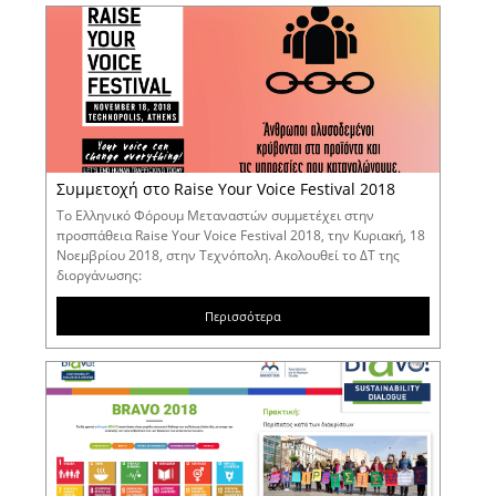
Συμμετοχή στο Raise Your Voice Festival 2018
To Ελληνικό Φόρουμ Μεταναστών συμμετέχει στην
προσπάθεια Raise Your Voice Festival 2018, την Κυριακή, 18
Νοεμβρίου 2018, στην Τεχνόπολη. Ακολουθεί το ΔΤ της
διοργάνωσης:
Περισσότερα