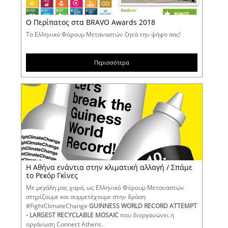
Ο Περίπατος στα BRAVO Awards 2018
Το Ελληνικό Φόρουμ Μεταναστών ζητά την ψήφο σας!
Περισσότερα
Η Αθήνα ενάντια στην κλιματική αλλαγή / Σπάμε
το Ρεκόρ Γκίνες
Με μεγάλη μας χαρά, ως Ελληνικό Φόρουμ Μεταναστών
στηρίζουμε και συμμετέχουμε στην δράση
#FightClimateChange
GUINNESS WORLD RECORD ATTEMPT
-
LARGEST RECYCLABLE MOSAIC
που διοργανώνει η
οργάνωση Connect Athens.