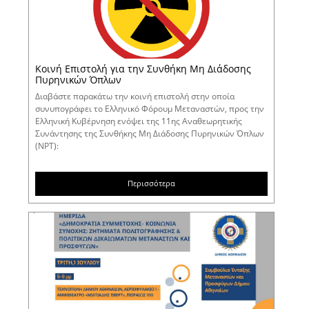
Κοινή Επιστολή για την Συνθήκη Μη Διάδοσης
Πυρηνικών Όπλων
Διαβάστε παρακάτω την κοινή επιστολή στην οποία
συνυπογράφει το Ελληνικό Φόρουμ Μεταναστών, προς την
Ελληνική Κυβέρνηση ενόψει της 11ης Αναθεωρητικής
Συνάντησης της Συνθήκης Μη Διάδοσης Πυρηνικών Όπλων
(NPT):
Περισσότερα