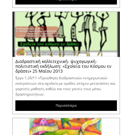
Διαδραστική καλλιτεχνική- ψυχαγωγική-
πολιτιστική εκδήλωση: «Σχολεία του Κόσμου εν
δράσει» 25 Μαίου 2013
Έργο 1.2δ/11 «Προώθηση διαδραστικών ενημερωτικών
εκστρατειών στα σχολεία με ομάδες στόχου μετανάστες και
γηγενείς μαθητές καθώς και τους γονείς τους μέσω
δραστηριοτήτων.
Περισσότερα