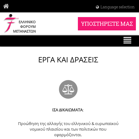
Language selection
ΕΛΛΗΝΙΚΟ
ΥΠΟΣΤΗΡΙΞΤΕ ΜΑΣ
ΦΟΡΟΥΜ
ΜΕΤΑΝΑΣΤΩΝ
ΕΡΓΑ ΚΑΙ ΔΡΑΣΕΙΣ
ΙΣΑ ΔΙΚΑΙΩΜΑΤΑ
:
Προώθηση της αλλαγής του ελληνικού & ευρωπαϊκού
νομικού πλαισίου και των πολιτικών που
εφαρμόζονται.