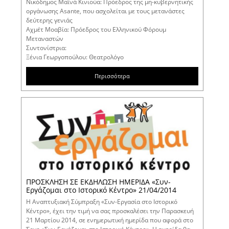
Νικόδημος Μαϊνά Κινιούα: Πρόεδρος της μη-κυβερνητικής
οργάνωσης Asante, που ασχολείται με τους μετανάστες
δεύτερης γενιάς
Αχμέτ Μοαβία: Πρόεδρος του Ελληνικού Φόρουμ
Μεταναστών
Συντονίστρια:
Ξένια Γεωργοπούλου: Θεατρολόγο
Περισσότερα
ΠΡΟΣΚΛΗΣΗ ΣΕ ΕΚΔΗΛΩΣΗ ΗΜΕΡΙΔΑ «Συν-
Εργάζομαι στο Ιστορικό Κέντρο» 21/04/2014
Η Αναπτυξιακή Σύμπραξη «Συν-Εργασία στο Ιστορικό
Κέντρο», έχει την τιμή να σας προσκαλέσει την Παρασκευή
21 Μαρτίου 2014, σε ενημερωτική ημερίδα που αφορά στο