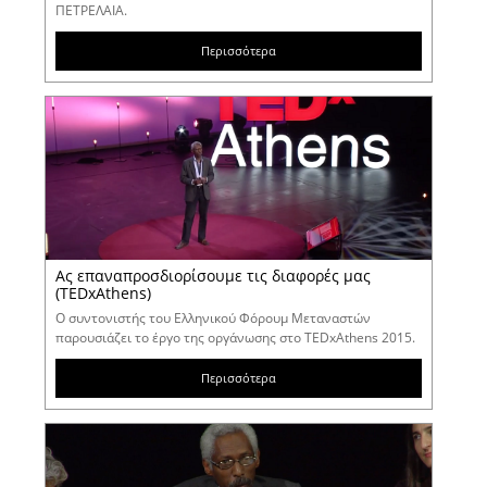
ΠΕΤΡΕΛΑΙΑ.
Περισσότερα
Ας επαναπροσδιορίσουμε τις διαφορές μας
(TEDxAthens)
Ο συντονιστής του Ελληνικού Φόρουμ Μεταναστών
παρουσιάζει το έργο της οργάνωσης στο TEDxAthens 2015.
Περισσότερα