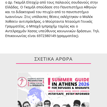
ο Δρ. Γκαμάλ Ελταχίρ από τους παλαιούς σουδανούς στην
Ελλάδας. Ο Γκαμάλ σπούδασε στο Πανεπιστήμιο Αθηνών
και το διδακτορικό του πτυχίο από το πανεπιστήμιο
Ιωαννίνων. Στις υπόλοιπες θέσεις εκλέχτηκαν ο Μαλέκ
Χοθσεϊν αντιπρόεδρος, ο Μούρταντα Νταούμπ Γενικός
Γραμματέας, ο Μπαχά Ιμπραχήμ ταμίας και ο
Αντελραχμάν Χασας υπεύθυνος κοινωνικών δράσεων. Τηλ.
Επικοινωνίας είναι 6972380149 (γραμματέας).
ΣΧΕΤΙΚΑ ΑΡΘΡΑ