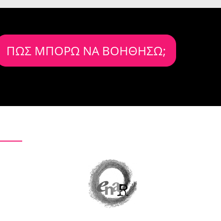
ΠΩΣ ΜΠΟΡΩ ΝΑ ΒΟΗΘΗΣΩ;