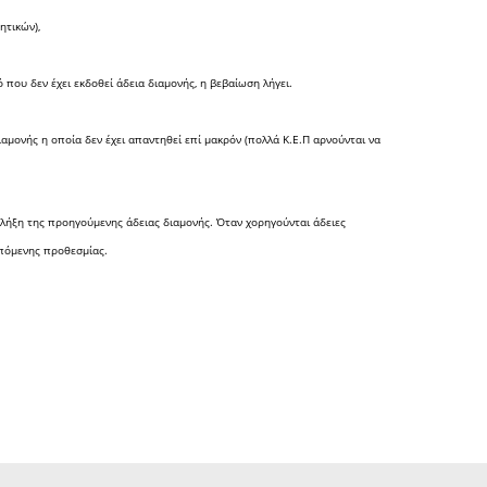
ητικών),
που δεν έχει εκδοθεί άδεια διαμονής, η βεβαίωση λήγει.
αμονής η οποία δεν έχει απαντηθεί επί μακρόν (πολλά Κ.Ε.Π αρνούνται να
ν λήξη της προηγούμενης άδειας διαμονής. Όταν χορηγούνται άδειες
επόμενης προθεσμίας.