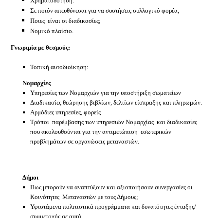
Χρηματοδότηση.
Σε ποιόν απευθύνεσαι για να συστήσεις συλλογικό φορέα;
Ποιες
είναι οι διαδικασίες;
Νομικό πλαίσιο.
Γνωριμία με θεσμούς:
Τοπική αυτοδιοίκηση:
Νομαρχίες
Υπηρεσίες των Νομαρχιών για την υποστήριξη σωματείων
Διαδικασίες θεώρησης βιβλίων, δελτίων είσπραξης και πληρωμών.
Αρμόδιες υπηρεσίες, φορείς
Τρόποι
παρέμβασης των υπηρεσιών Νομαρχίας
και διαδικασίες
που ακολουθούνται για την αντιμετώπιση
εσωτερικών
προβλημάτων σε οργανώσεις μεταναστών.
Δήμοι
Πως μπορούν να αναπτύξουν και αξιοποιήσουν συνεργασίες οι
Κοινότητες
Μεταναστών με τους Δήμους;
Υφιστάμενα πολιτιστικά προγράμματα και δυνατότητες ένταξης/
συμμετοχής σε αυτά.