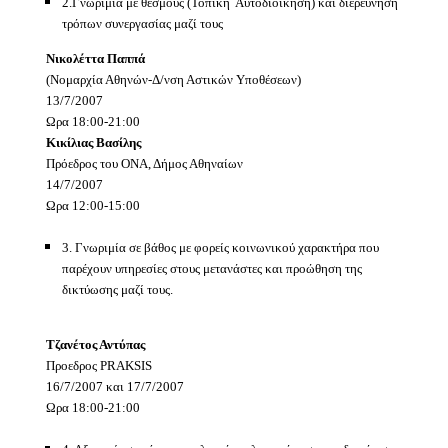
2.Γνωριμία με θεσμούς (Τοπική
Αυτοδιοίκηση)
και διερεύνηση
τρόπων συνεργασίας μαζί τους
Νικολέττα Παππά
(Νομαρχία Αθηνών-Δ/νση Αστικών Υποθέσεων)
13/7/2007
Ωρα 18:00-21:00
Κικίλιας Βασίλης
Πρόεδρος του ΟΝΑ, Δήμος Αθηναίων
14/7/2007
Ωρα 12:00-15:00
3. Γνωριμία σε βάθος με φορείς κοινωνικού χαρακτήρα που
παρέχουν υπηρεσίες στους μετανάστες και προώθηση της
δικτύωσης μαζί τους.
Τζανέτος Αντύπας
Προεδρος Ρ
RAKSIS
16/7/2007 και 17/7/2007
Ωρα 18:00-21:00