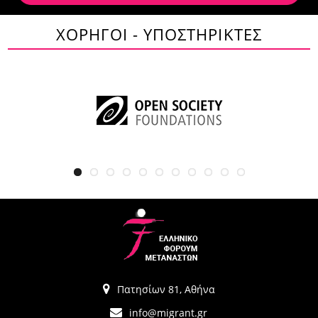
ΧΟΡΗΓΟΙ - ΥΠΟΣΤΗΡΙΚΤΕΣ
Πατησίων 81, Αθήνα
info@migrant.gr