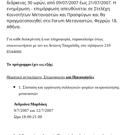
διάρκειας 30 ωρών, από 09/07/2007 έως 21/07/2007. Η
ενημέρωση - επιμόρφωση απευθύνεται σε Στελέχη
Κοινοτήτων Μεταναστών και Προσφύγων και θα
πραγματοποιηθεί στο Forum Μεταναστών, Φερρών 18,
Αθήνα.
Για κάθε διευκρίνιση ή και πληροφορία, παρακαλούμε όπως
επικοινωνήσετε με τον κο Αντώνη Τσαχαλίδη, στο τηλέφωνο 210
8544666.
Το πρόγραμμα έχει ως εξής:
Θεματικό αντικείμενο, Επιμορφωτες
και Ημερομηνίες
1. Σύσταση και οργάνωση συλλογικών φορέων εκπροσώπησης
μεταναστών
Ανδριάνα Μαρδάκη
9/7/2007 και 12/7/2007
Ωρα 18:00-21:00