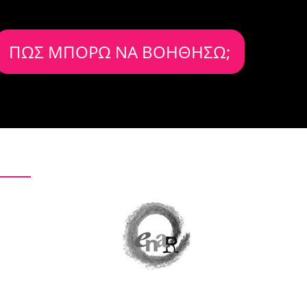
ΠΩΣ ΜΠΟΡΩ ΝΑ ΒΟΗΘΗΣΩ;