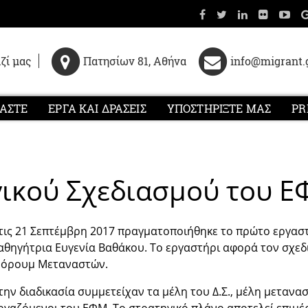
ζί μας
Πατησίων 81, Αθήνα
info@migrant.
ΜΑΣΤΕ
ΕΡΓΑ ΚΑΙ ΔΡΑΣΕΙΣ
ΥΠΟΣΤΗΡΙΞΤΕ ΜΑΣ
PR
γικού Σχεδιασμού του 
τις 21 Σεπτέμβρη 2017 πραγματοποιήθηκε το πρώτο εργαστ
αθηγήτρια Ευγενία Βαθάκου. Το εργαστήρι αφορά τον σχε
όρουμ Μεταναστών.
την διαδικασία συμμετείχαν τα μέλη του Δ.Σ., μέλη μετανα