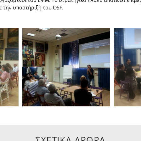
ργαζόμενοι του ΕΦΜ. Το στρατηγικό πλάνο αποτελεί επιμ
ε την υποστήριξη του OSF.
ΣΧΕΤΙΚΑ ΑΡΘΡΑ