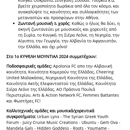
Κόνγκο, Ουκρανία, Σενεγάλη, Σουδάν, Τουρκία κ.α,
βρείτε χειροποίητα δωράκια από όλο τον κόσμο, και
ανακαλύψτε τις κοινότητες και συλλογικότητες των
μεταναστών και προσφύγων στην Αθήνα.
Ζωντανή
μουσική
&
χορός
: Καθώς ο ήλιος θα δύει, η
σκηνή ζωντανεύει με μουσικούς και χορευτές από
τη Συρία, το Κονγκό, τη Σιέρα Λεόνε, τη Νιγηρία, την
Αίγυπτο, την Γεωργία, την Αλβανία το Αφγανιστάν,
την Ελλάδα, και όχι μόνο!
Στο 1ο ΚΥΨΕΛΗ ΜΟΥΝΤΙΑΛ 2024 συμμετέχουν:
Ποδοσφαιρικές ομάδες:
Apolonia FC απο την Αλβανική
κοινότητα, Κοινότητα Καμερούν της Ελλάδας, Cheering
United Μαλακάσας, Νιγηριανή Κοινότητα της Ελλάδας,
Κοινότητα Ακτής Ελεφαντοστού της Ελλάδας, Κοινότητα
Σιέρα Λεόνε της Ελλάδας, ΑΟ Πράσινα Πουλιά
Περιστερίου, Arts & Action Network FC, Femmes Battantes
και Φωστήρες FC!
Καλλιτεχνικές ομάδες και μουσικά/χορευτικά
συγκροτήματα:
Urban Lynx - The Syrian Greek Youth
Forum - Juicy Cruise Music Creations - Ubuntu - Gem Ova -
Mandela Gals - Hidden Goddess - Roots - Youmame -