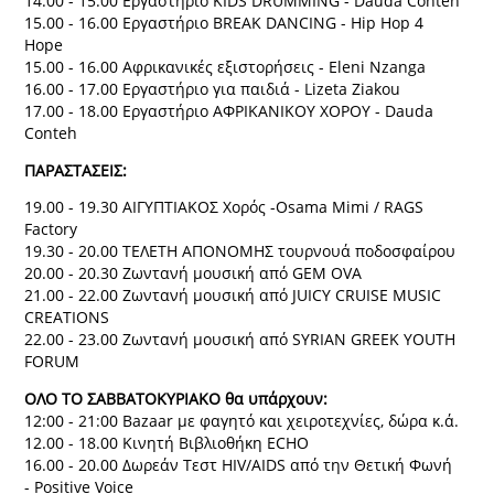
14.00 - 15.00 Εργαστήριο KIDS DRUMMING - Dauda Conteh
15.00 - 16.00 Εργαστήριο BREAK DANCING - Hip Hop 4
Hope
15.00 - 16.00 Αφρικανικές εξιστορήσεις - Eleni Nzanga
16.00 - 17.00 Εργαστήριο για παιδιά - Lizeta Ziakou
17.00 - 18.00 Εργαστήριο ΑΦΡΙΚΑΝΙΚΟΥ ΧΟΡΟΥ - Dauda
Conteh
ΠΑΡΑΣΤΑΣΕΙΣ:
19.00 - 19.30 ΑΙΓΥΠΤΙΑΚΟΣ Χορός -Osama Mimi / RAGS
Factory
19.30 - 20.00 ΤΕΛΕΤΗ ΑΠΟΝΟΜΗΣ τουρνουά ποδοσφαίρου
20.00 - 20.30 Ζωντανή μουσική από GEM OVA
21.00 - 22.00 Ζωντανή μουσική από JUICY CRUISE MUSIC
CREATIONS
22.00 - 23.00 Ζωντανή μουσική από SYRIAN GREEK YOUTH
FORUM
ΟΛΟ ΤΟ ΣΑΒΒΑΤΟΚΥΡΙΑΚΟ θα υπάρχουν:
12:00 - 21:00 Bazaar με φαγητό και χειροτεχνίες, δώρα κ.ά.
12.00 - 18.00 Κινητή Βιβλιοθήκη ECHO
16.00 - 20.00 Δωρεάν Τεστ HIV/AIDS από την Θετική Φωνή
- Positive Voice