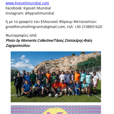
www.kypselimundial.com
Facebook: Kypseli Mundial
Instagram: @kypselimundial
ή με το γραφείο του Ελληνικού Φόρουμ Μεταναστών:
greekforumofmigrants@gmail.com, τηλ: +30 2108831620
Φωτογραφίες από:
Photo by Moments Collective/Τάσος Σπετσιέρης-Φαίη
Ζαχαροπούλου