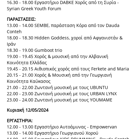
16.30 - 18.00 Εργαστήριο DABKE Χορός από τη Συρία -
Syrian Greek Youth Forum
ΠΑΡΑΣΤΑΣΕΙΣ:
13.00 - 14.00 SEMBE, παράσταση Κόρα από τον Dauda
Conteh
18.00 - 18.30 Hidden Goddess, χοροί από Αφγανιστάν &
Ιράν
18.30 - 19.00 Gumboot trio
19.00 - 19.45 Χορός & μουσική από την Αλβανική
Κοινότητα Ελλάδας
19.45 - 20.15 Αιθιοπικός χορός από τους Ferkete and Maria
20.15 - 21.00 Χορός & Μουσική από την Γεωργιανή
Κοινότητα Καύκασος
21.00 - 22.00 Ζωντανή μουσική με τους UBUNTU
22.00 - 23.00 Ζωντανή μουσική με τους URBAN LYNX
23.00 - 24.00 Ζωντανή μουσική με τους YOUMAME
Κυριακή 12/05/2024
ΕΡΓΑΣΤΗΡΙΑ:
12.00 - 13.00 Εργαστήριο Αυτοάμυνας - Empowervan
13.00 - 14.00 Εργαστήριο Γεωργιανού Χορού