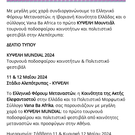
Με μεγάλη μας χαρά συνδιοργανώνουμε το Ελληνικό
Φόρουμ Μεταναστών, η Ιβοριανή Κοινότητα Ελλάδας και ο
σύλλογος Vana Ba Africa το πρώτο
ΚΥΨΕΛΗ Μουντιάλ
τουρνουά ποδοσφαίρου κοινοτήτων και πολιτιστικό
φεστιβάλ στην Αλεπότρυπα:
ΔΕΛΤΙΟ ΤΥΠΟΥ
ΚΥΨΕΛΗ MUNDIAL 2024
Τουρνουά ποδοσφαίρου κοινοτήτων & Πολιτιστικό
φεστιβάλ
11 & 12 Μαΐου 2024
Στάδιο Αλεπότρυπας - ΚΥΨΕΛΗ
Το
Ελληνικό Φόρουμ Μεταναστών
, η
Κοινότητα της Ακτής
Ελεφαντοστού
στην Ελλάδα και το Πολιτιστικό Μορφωτικό
Σύλλογο
Vana Ba Afrika
, σας παρουσιάζουν με μεγάλη
χαρά το
ΚΥΨΕΛΗ MUNDIAL
: το πρώτο τουρνουά
ποδοσφαίρου και πολιτιστικό φεστιβάλ από κοινότητες
μεταναστών και προσφύγων στην Αθήνα.
Ημερομηνία: Σάββατο 11 & Κυριακή 12 Μαΐου 2024