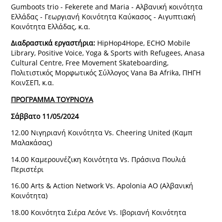
Gumboots trio - Fekerete and Maria - Αλβανική κοινότητα
Ελλάδας - Γεωργιανή Κοινότητα Καύκασος - Αιγυπτιακή
Κοινότητα Ελλάδας, κ.α.
Διαδραστικά εργαστήρια:
HipHop4Hope, ECHO Mobile
Library, Positive Voice, Yoga & Sports with Refugees, Anasa
Cultural Centre, Free Movement Skateboarding,
Πολιτιστικός Μορφωτικός Σύλλογος Vana Ba Afrika, ΠΗΓΗ
ΚοινΣΕΠ, κ.α.
ΠΡΟΓΡΑΜΜΑ ΤΟΥΡΝΟΥΑ
Σάββατο 11/05/2024
12.00 Νιγηριανή Κοινότητα Vs. Cheering United (Καμπ
Μαλακάσας)
14.00 Καμερουνέζικη Κοινότητα Vs. Πράσινα Πουλιά
Περιστέρι
16.00 Arts & Action Network Vs. Apolonia ΑΟ (Αλβανική
Κοινότητα)
18.00 Κοινότητα Σιέρα Λεόνε Vs. Ιβοριανή Κοινότητα