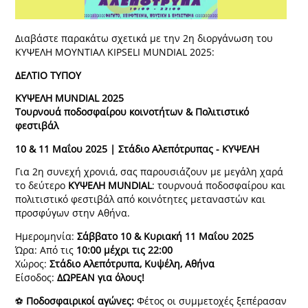
Διαβάστε παρακάτω σχετικά με την 2η διοργάνωση του
ΚΥΨΕΛΗ ΜΟΥΝΤΙΑΛ KIPSELI MUNDIAL 2025:
ΔΕΛΤΙΟ ΤΥΠΟΥ
ΚΥΨΕΛΗ MUNDIAL 2025
Τουρνουά ποδοσφαίρου κοινοτήτων & Πολιτιστικό
φεστιβάλ
10 & 11 Μαΐου 2025 | Στάδιο Αλεπότρυπας - ΚΥΨΕΛΗ
Για 2η συνεχή χρονιά, σας παρουσιάζουν με μεγάλη χαρά
το δεύτερο
ΚΥΨΕΛΗ MUNDIAL
: τουρνουά ποδοσφαίρου και
πολιτιστικό φεστιβάλ από κοινότητες μεταναστών και
προσφύγων στην Αθήνα.
Ημερομηνία:
Σάββατο 10 & Κυριακή 11 Μαΐου 2025
Ώρα: Από τις
10:00 μέχρι τις 22:00
Χώρος:
Στάδιο Αλεπότρυπα, Κυψέλη, Αθήνα
Είσοδος:
ΔΩΡΕΑΝ για όλους!
⚽
Ποδοσφαιρικοί αγώνες:
Φέτος οι συμμετοχές ξεπέρασαν