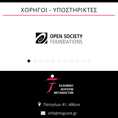
ΧΟΡΗΓΟΙ - ΥΠΟΣΤΗΡΙΚΤΕΣ
Πατησίων 81, Αθήνα
info@migrant.gr