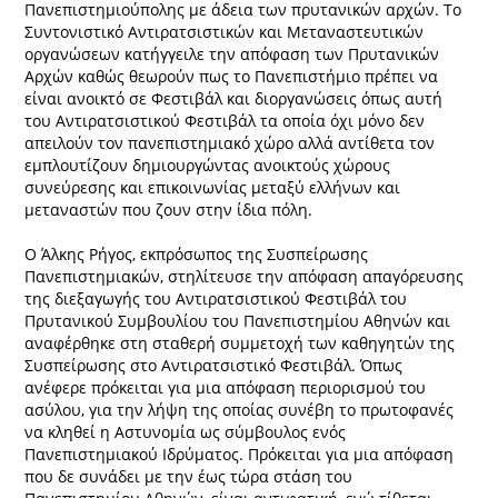
Πανεπιστημιούπολης με άδεια των πρυτανικών αρχών. Το
Συντονιστικό Αντιρατσιστικών και Μεταναστευτικών
οργανώσεων κατήγγειλε την απόφαση των Πρυτανικών
Αρχών καθώς θεωρούν πως το Πανεπιστήμιο πρέπει να
είναι ανοικτό σε Φεστιβάλ και διοργανώσεις όπως αυτή
του Αντιρατσιστικού Φεστιβάλ τα οποία όχι μόνο δεν
απειλούν τον πανεπιστημιακό χώρο αλλά αντίθετα τον
εμπλουτίζουν δημιουργώντας ανοικτούς χώρους
συνεύρεσης και επικοινωνίας μεταξύ ελλήνων και
μεταναστών που ζουν στην ίδια πόλη.
Ο Άλκης Ρήγος, εκπρόσωπος της Συσπείρωσης
Πανεπιστημιακών, στηλίτευσε την απόφαση απαγόρευσης
της διεξαγωγής του Αντιρατσιστικού Φεστιβάλ του
Πρυτανικού Συμβουλίου του Πανεπιστημίου Αθηνών και
αναφέρθηκε στη σταθερή συμμετοχή των καθηγητών της
Συσπείρωσης στο Αντιρατσιστικό Φεστιβάλ. Όπως
ανέφερε πρόκειται για μια απόφαση περιορισμού του
ασύλου, για την λήψη της οποίας συνέβη το πρωτοφανές
να κληθεί η Αστυνομία ως σύμβουλος ενός
Πανεπιστημιακού Ιδρύματος. Πρόκειται για μια απόφαση
που δε συνάδει με την έως τώρα στάση του