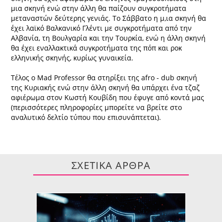
μια σκηνή ενώ στην άλλη θα παίζουν συγκροτήματα
μεταναστών δεύτερης γενιάς. Το Σάββατο η μ,ια σκηνή θα
έχει λαϊκό Βαλκανικό Γλέντι με συγκροτήματα από την
Αλβανία, τη Βουλγαρία και την Τουρκία, ενώ η άλλη σκηνή
θα έχει εναλλακτικά συγκροτήματα της πόπ και ροκ
ελληνικής σκηνής, κυρίως γυναικεία.
Τέλος ο Mad Professor θα στηρίξει της afro - dub σκηνή
της Κυριακής ενώ στην άλλη σκηνή θα υπάρχει ένα τζαζ
αφιέρωμα στον Κωστή Κουβίδη που έφυγε από κοντά μας
(περισσότερες πληροφορίες μπορείτε να βρείτε στο
αναλυτικό δελτίο τύπου που επισυνάπτεται).
ΣΧΕΤΙΚΑ ΑΡΘΡΑ