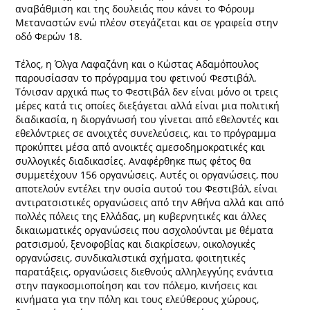
αναβάθμιση και της δουλειάς που κάνει το Φόρουμ
Μεταναστών ενώ πλέον στεγάζεται και σε γραφεία στην
οδό Φερών 18.
Τέλος, η Όλγα Λαφαζάνη και ο Κώστας Αδαμόπουλος
παρουσίασαν το πρόγραμμα του φετινού Φεστιβάλ.
Τόνισαν αρχικά πως το Φεστιβάλ δεν είναι μόνο οι τρεις
μέρες κατά τις οποίες διεξάγεται αλλά είναι μια πολιτική
διαδικασία, η διοργάνωσή του γίνεται από εθελοντές και
εθελόντριες σε ανοιχτές συνελεύσεις, και το πρόγραμμα
προκύπτει μέσα από ανοικτές αμεσοδημοκρατικές και
συλλογικές διαδικασίες. Αναφέρθηκε πως φέτος θα
συμμετέχουν 156 οργανώσεις. Αυτές οι οργανώσεις, που
αποτελούν εντέλει την ουσία αυτού του Φεστιβάλ, είναι
αντιρατσιστικές οργανώσεις από την Αθήνα αλλά και από
πολλές πόλεις της Ελλάδας, μη κυβερνητικές και άλλες
δικαιωματικές οργανώσεις που ασχολούνται με θέματα
ρατσισμού, ξενοφοβίας και διακρίσεων, οικολογικές
οργανώσεις, συνδικαλιστικά σχήματα, φοιτητικές
παρατάξεις, οργανώσεις διεθνούς αλληλεγγύης ενάντια
στην παγκοσμιοποίηση και τον πόλεμο, κινήσεις και
κινήματα για την πόλη και τους ελεύθερους χώρους,