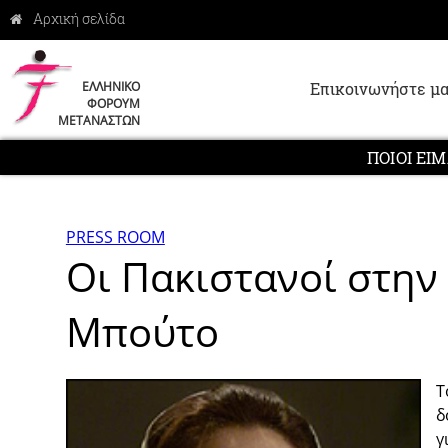
Επικοινωνήστε μα
ΕΛΛΗΝΙΚΟ
ΦΟΡΟΥΜ
ΜΕΤΑΝΑΣΤΩΝ
ΠΟΙΟΙ ΕΙ
PRESS ROOM
Οι Πακιστανοί στην
Μπούτο
Τ
δ
γ