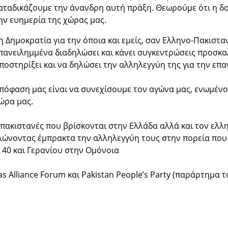
αταδικάζουμε την άνανδρη αυτή πράξη. Θεωρούμε ότι η δο
ην ευημερία της χώρας μας.
η Δημοκρατία για την όποια και εμείς, σαν Ελληνο-Πακιστ
πανειλημμένα διαδηλώσει και κάνει συγκεντρώσεις προσκα
ποστηρίξει και να δηλώσει την αλληλεγγύη της για την ε
πόφαση μας είναι να συνεχίσουμε τον αγώνα μας, ενωμένο
ώρα μας.
ς πακιστανές που βρίσκονται στην Ελλάδα αλλά και τον ελλ
ώνοντας έμπρακτα την αλληλεγγύη τους στην πορεία που 
 40 και Γερανίου στην Ομόνοια
s Alliance Forum και Pakistan People’s Party (παράρτημα 