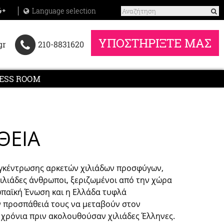
Language selection
ΥΠΟΣΤΗΡΙΞΤΕ ΜΑΣ
gr
210-8831620
ESS ROOM
ΘΕΙΑ
συγκέντρωσης αρκετών χιλιάδων προσφύγων,
ιλιάδες άνθρωποι, ξεριζωμένοι από την χώρα
ωπαϊκή Ένωση και η Ελλάδα τυφλά
ν προσπάθειά τους να μεταβούν στον
 χρόνια πριν ακολουθούσαν χιλιάδες Έλληνες.