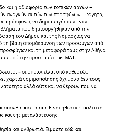
δο και η αδιαφορία των τοπικών αρχών –
κών αναγκών αυτών των προσφύγων – φαγητό,
τους πρόσφυγες να δημιουργήσουν έναν
ροβλήματα που δημιουργήθηκαν από την
όφαση του Δήμου και της Νομαρχίας να
πό τη βίαιη απομάκρυνση των προσφύγων από
0 προσφύγων και τη μεταφορά τους στην Αθήνα
σμού υπό την προστασία των ΜΑΤ.
δευτοι – οι οποίοι είναι υπό καθεστώς
γεί χαρτιά νομιμοποίησης όχι μόνο δεν τους
υνατότητα αλλά ούτε και να ξέρουν που να
ι απάνθρωπο τρόπο. Είναι ηθικά και πολιτικά
άς και της μετανάστευσης.
ησία και ανθρωπιά. Είμαστε εδώ και