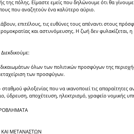
τής της πόλης. Είμαστε εμείς που δηλώνουμε ότι θα γίνου
ώπους που αναζητούν ένα καλύτερο αύριο.
άβουν, επιτέλους, τις ευθύνες τους απέναντι στους πρόσφ
ομοκρατίας και αστυνόμευσης. Η ζωή δεν φυλακίζεται, η ε
 Διεκδικούμε:
ν δικαιωμάτων όλων των πολιτικών προσφύγων της περιοχή
μεταχείριση των προσφύγων.
 σταθμού φιλοξενίας που να ικανοποιεί τις απαραίτητες α
ιο, ύδρευση, αποχέτευση, ηλεκτρισμό, γραφείο νομικής υπη
ΠΡΟΒΛΗΜΑΤΑ
 ΚΑΙ ΜΕΤΑΝΑΣΤΩΝ