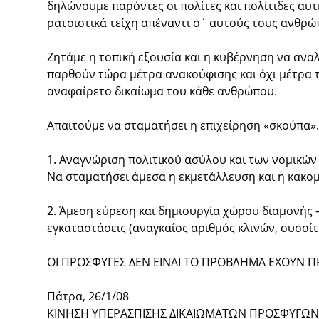
δηλώνουμε παρόντες οι πολίτες και πολίτιδες αυ
ρατσιστικά τείχη απέναντι σ΄ αυτούς τους ανθρ
Ζητάμε η τοπική εξουσία και η κυβέρνηση να αναλ
παρθούν τώρα μέτρα ανακούφισης και όχι μέτρα τρ
αναφαίρετο δικαίωμα του κάθε ανθρώπου.
Απαιτούμε να σταματήσει η επιχείρηση «σκούπα».
1. Αναγνώριση πολιτικού ασύλου και των νομικώ
Να σταματήσει άμεσα η εκμετάλλευση και η κακο
2. Άμεση εύρεση και δημιουργία χώρου διαμονής –
εγκαταστάσεις (αναγκαίος αριθμός κλινών, συσσίτ
ΟΙ ΠΡΟΣΦΥΓΕΣ ΔΕΝ ΕΙΝΑΙ ΤΟ ΠΡΟΒΛΗΜΑ ΕΧΟΥΝ 
Πάτρα, 26/1/08
ΚΙΝΗΣΗ ΥΠΕΡΑΣΠΙΣΗΣ ΔΙΚΑΙΩΜΑΤΩΝ ΠΡΟΣΦΥΓΩΝ