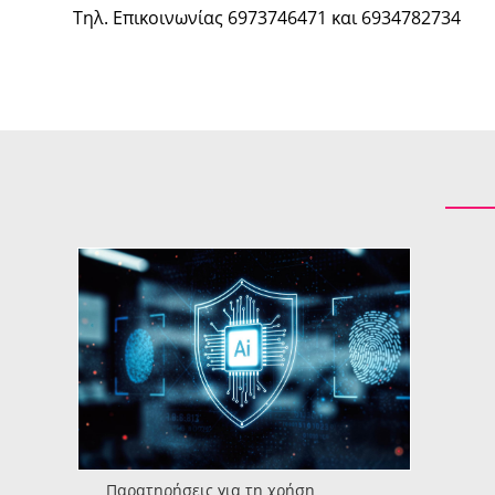
Τηλ. Επικοινωνίας 6973746471 και 6934782734
Παρατηρήσεις για τη χρήση