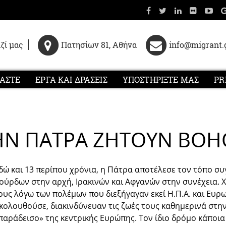
ζί μας
Πατησίων 81, Αθήνα
info@migrant.
ΜΑΣΤΕ
ΕΡΓΑ ΚΑΙ ΔΡΑΣΕΙΣ
ΥΠΟΣΤΗΡΙΞΤΕ ΜΑΣ
PR
ΗΝ ΠΑΤΡΑ ΖΗΤΟΥΝ ΒΟΗ
δώ και 13 περίπου χρόνια, η Πάτρα αποτέλεσε τον τόπο 
ούρδων στην αρχή, Ιρακινών και Αφγανών στην συνέχεια. Χ
ους λόγω των πολέμων που διεξήγαγαν εκεί Η.Π.Α. και Ευρ
κολουθούσε, διακινδύνευαν τις ζωές τους καθημερινά στη
παράδεισο» της κεντρικής Ευρώπης. Τον ίδιο δρόμο κάποια