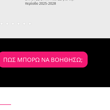
περίοδο 2025-2028
ΠΩΣ ΜΠΟΡΩ ΝΑ ΒΟΗΘΗΣΩ;