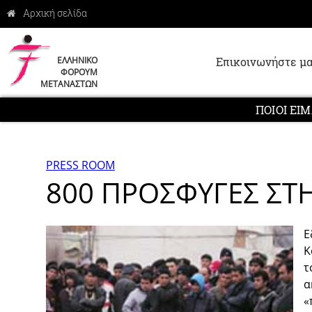
Επικοινωνήστε μα
ΕΛΛΗΝΙΚΟ
ΦΟΡΟΥΜ
ΜΕΤΑΝΑΣΤΩΝ
ΠΟΙΟΙ ΕΙ
PRESS ROOM
800 ΠΡΟΣΦΥΓΕΣ ΣΤ
Ε
Κ
τ
α
«