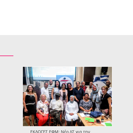
ΕΚΛΟΓΕΣ ΕΦΜ: Νέο ΔΣ για την