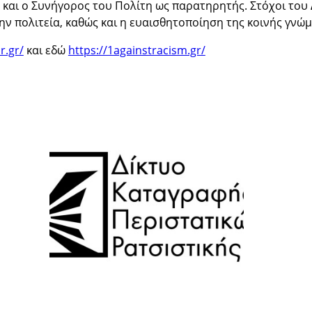
ς και ο Συνήγορος του Πολίτη ως παρατηρητής. Στόχοι του
ν πολιτεία, καθώς και η ευαισθητοποίηση της κοινής γνώμ
r.gr/
και εδώ
https://1againstracism.gr/