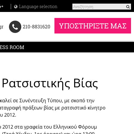
Language selection
ΥΠΟΣΤΗΡΙΞΤΕ ΜΑΣ
gr
210-8831620
ESS ROOM
Ρατσιστικής Βίας
καλεί σε Συνέντευξη Τύπου, με σκοπό την
ταγραφή πράξεων βίας με ρατσιστικό κίνητρο
υ 2012.
υ 2012 στα γραφεία του Ελληνικού Φόρουμ