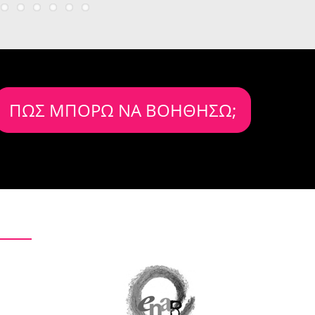
ΠΩΣ ΜΠΟΡΩ ΝΑ ΒΟΗΘΗΣΩ;