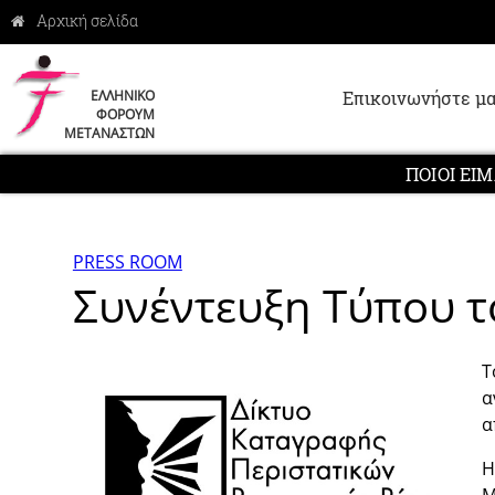
Επικοινωνήστε μα
ΕΛΛΗΝΙΚΟ
ΦΟΡΟΥΜ
ΜΕΤΑΝΑΣΤΩΝ
ΠΟΙΟΙ ΕΙ
PRESS ROOM
Συνέντευξη Τύπου τ
Τ
α
α
Η