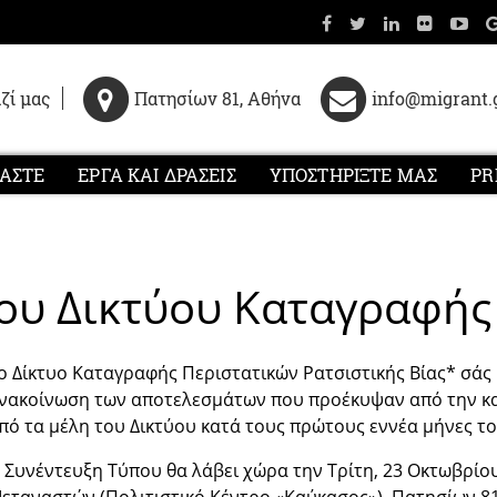
ζί μας
Πατησίων 81, Αθήνα
info@migrant.
ΜΑΣΤΕ
ΕΡΓΑ ΚΑΙ ΔΡΑΣΕΙΣ
ΥΠΟΣΤΗΡΙΞΤΕ ΜΑΣ
PR
ου Δικτύου Καταγραφής 
ο Δίκτυο Καταγραφής Περιστατικών Ρατσιστικής Βίας* σάς 
νακοίνωση των αποτελεσμάτων που προέκυψαν από την κα
πό τα μέλη του Δικτύου κατά τους πρώτους εννέα μήνες το
 Συνέντευξη Τύπου θα λάβει χώρα την Τρίτη, 23 Οκτωβρίο