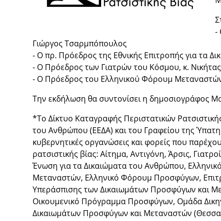
Μ
Σ
-
Γιώργος Τσαρμπόπουλος
- Ο πρ. Πρόεδρος της Εθνικής Επιτροπής για τα 
- Ο Πρόεδρος των Γιατρών του Κόσμου, κ. Νικήτα
- Ο Πρόεδρος του Ελληνικού Φόρουμ Μεταναστών
Την εκδήλωση θα συντονίσει η δημοσιογράφος Μαρ
*Το Δίκτυο Καταγραφής Περιστατικών Ρατσιστικής
του Ανθρώπου (ΕΕΔΑ) και του Γραφείου της Ύπατη
κυβερνητικές οργανώσεις και φορείς που παρέχουν
ρατσιστικής βίας: Αίτημα, Αντιγόνη, Άρσις, Γιατ
Ένωση για τα Δικαιώματα του Ανθρώπου, Ελληνικ
Μεταναστών, Ελληνικό Φόρουμ Προσφύγων, Επιτρ
Υπεράσπισης των Δικαιωμάτων Προσφύγων και Με
Οικουμενικό Πρόγραμμα Προσφύγων, Ομάδα Δικηγ
Δικαιωμάτων Προσφύγων και Μεταναστών (Θεσσαλο