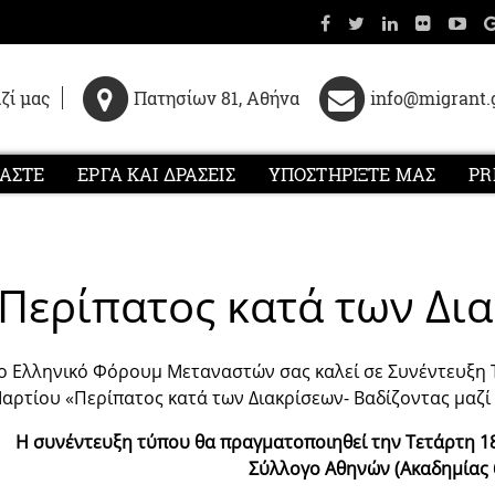
ζί μας
Πατησίων 81, Αθήνα
info@migrant.
ΜΑΣΤΕ
ΕΡΓΑ ΚΑΙ ΔΡΑΣΕΙΣ
ΥΠΟΣΤΗΡΙΞΤΕ ΜΑΣ
PR
 Περίπατος κατά των Δι
ο Ελληνικό Φόρουμ Μεταναστών σας καλεί σε Συνέντευξη 
αρτίου «Περίπατος κατά των Διακρίσεων- Βαδίζοντας μαζί 
Η συνέντευξη τύπου θα πραγματοποιηθεί την Tετάρτη 18
Σύλλογο Αθηνών (Ακαδημίας 