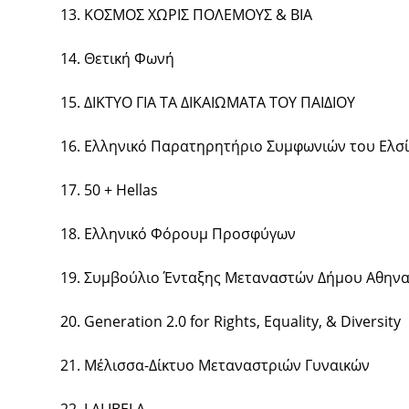
13. ΚΟΣΜΟΣ ΧΩΡΙΣ ΠΟΛΕΜΟΥΣ & ΒΙΑ
14. Θετική Φωνή
15. ΔΙΚΤΥΟ ΓΙΑ ΤΑ ΔΙΚΑΙΩΜΑΤΑ ΤΟΥ ΠΑΙΔΙΟΥ
16. Ελληνικό Παρατηρητήριο Συμφωνιών του Ελσί
17. 50 + Hellas
18. Ελληνικό Φόρουμ Προσφύγων
19. Συμβούλιο Ένταξης Μεταναστών Δήμου Αθην
20. Generation 2.0 for Rights, Equality, & Diversity
21. Μέλισσα-Δίκτυο Μεταναστριών Γυναικών