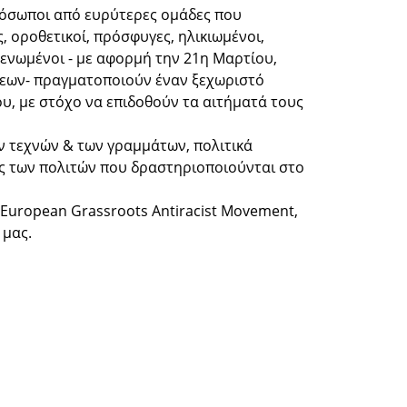
όσωποι από ευρύτερες ομάδες που
, οροθετικοί, πρόσφυγες, ηλικιωμένοι,
 ενωμένοι - με αφορμή την 21η Μαρτίου,
σεων- πραγματοποιούν έναν ξεχωριστό
υ, με στόχο να επιδοθούν τα αιτήματά τους
 τεχνών & των γραμμάτων, πολιτικά
ς των πολιτών που δραστηριοποιούνται στο
 European Grassroots Antiracist Movement,
 μας.