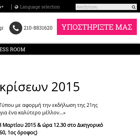
Language selection
ΥΠΟΣΤΗΡΙΞΤΕ ΜΑΣ
gr
210-8831620
ESS ROOM
ακρίσεων 2015
Τύπου με αφορμή την εκδήλωση της 21ης
για ένα καλύτερο μέλλον...»
 Μαρτίου 2015 & ώρα 12.30 στο Δικηγορικό
60, 1ος όροφος)