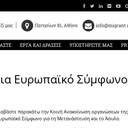
ζί μας
Πατησίων 81, Αθήνα
info@migrant.
ΜΑΣΤΕ
ΕΡΓΑ ΚΑΙ ΔΡΑΣΕΙΣ
ΥΠΟΣΤΗΡΙΞΤΕ ΜΑΣ
PR
για Ευρωπαϊκό Σύμφων
ιαβάστε παρακάτω την Κοινή Ανακοίνωση οργανώσεων της 
υρωπαϊκό Σύμφωνο για τη Μετανάστευση και το Άσυλο.