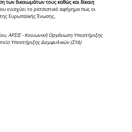
η των δικαιωμάτων τους καθώς και δίκαιη
που ενισχύει το ρατσιστικό αφήγημα πως οι
α της Ευρωπαϊκής Ένωσης.
ου, ΑΡΣΙΣ - Κοινωνική Οργάνωση Υποστήριξης
ατείο Υποστήριξης Διεμφυλικών (ΣΥΔ)