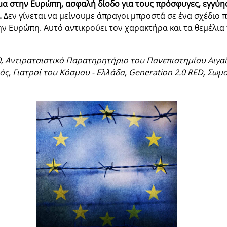
 στην Ευρώπη, ασφαλή δίοδο για τους πρόσφυγες, εγγύησ
.
Δεν γίνεται να μείνουμε άπραγοι μπροστά σε ένα σχέδιο 
την Ευρώπη. Αυτό αντικρούει τον χαρακτήρα και τα θεμέλι
 Αντιρατσιστικό Παρατηρητήριο του Πανεπιστημίου Αιγαί
ός, Γιατροί του Κόσμου - Ελλάδα, Generation 2.0 RED, Σωμ