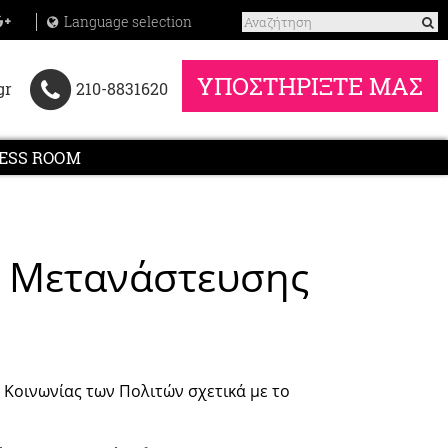
Language selection
ΥΠΟΣΤΗΡΙΞΤΕ ΜΑΣ
gr
210-8831620
ESS ROOM
ο Μετανάστευσης
Κοινωνίας των Πολιτών σχετικά με το