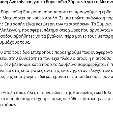
οινή Ανακοίνωση για το Ευρωπαϊκό Σύμφωνο για τη Μεταν
 Ευρωπαϊκή Επιτροπή παρουσίασε την προηγούμενη εβδο
η Μετανάστευση και το Άσυλο. Σε μια πρώτη ανάγνωση πα
ης Επιτροπής είναι κατώτερη των περιστάσεων. Το Σύμφων
λληλεγγύη, προσφέρει πάτημα στις χώρες που αρνούνται ν
ισόδου αβοήθητες να τα βγάλουν πέρα μόνες τους με παρη
υμμάχους τους.
από τους δύο Επιτρόπους παρατηρούμε πως αναφέρονται
ται στην δυνατότητα που έχει πλέον ο αιτών ή η αιτούσα
Ε., δεν βλέπουμε κατά πόσο το Δουβλίνο παραμερίζεται ή 
εται στις επιστροφές αντί της ένταξης, στον έλεγχο των 
ή της επιστροφής εδώ και χρόνια δεν αποδίδει ούτε σαν 
ο Άσυλο όπως όλες οι οργανώσεις της Κοινωνίας των Πολι
ν στα οποία συμμετέχουμε, όμως σε κάθε περίπτωση δεν 
ιτρόπων.