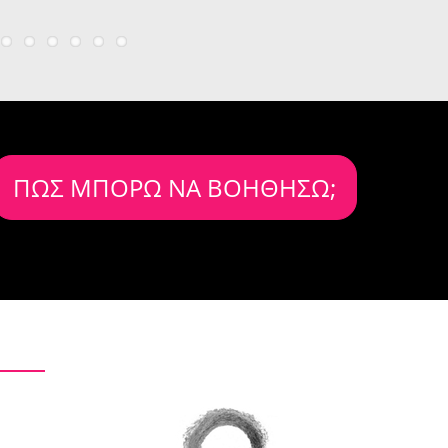
ΠΩΣ ΜΠΟΡΩ ΝΑ ΒΟΗΘΗΣΩ;