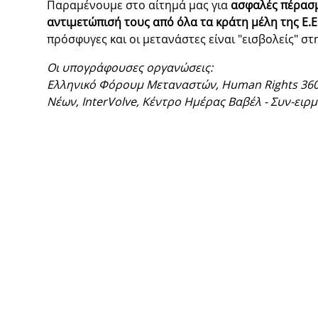
Παραμένουμε στο αίτημά μας για
ασφαλές πέρασμα
αντιμετώπισή τους από όλα τα κράτη μέλη της Ε.Ε
πρόσφυγες και οι μετανάστες είναι "εισβολείς" σ
Οι υπογράφουσες οργανώσεις:
Ελληνικό Φόρουμ Μεταναστών, Human Rights 360,
Νέων, InterVolve, Κέντρο Ημέρας Βαβέλ - Συν-ειρμ