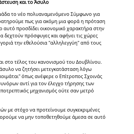
άστευση και το Άσυλο
μάδα το νέο πολυαναμενόμενο Σύμφωνο για
ρατηρούμε πως για ακόμη μια φορά η πρόταση
ο αυτό προσδίδει οικονομικό χαρακτήρα στην
α δεχτούν πρόσφυγες και αφήνει τις χώρες
γοριά την εθελούσια "αλληλεγγύη" από τους
 στο τέλος του κανονισμού του Δουβλίνου.
 άσυλο να ζητήσει μετεγκατάσταση λόγω
"κοιμάται" όπως ανέφερε ο Επίτροπος Σχοινάς
συνόρων αντί για τον έλεγχο τήρησης των
αποτρεπτικός μηχανισμός ούτε σαν μετρό
τών με στόχο να προτείνουμε συγκεκριμένες
μπορούμε να μην τοποθετηθούμε άμεσα σε αυτό